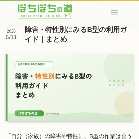
障害・特性別にみるB型の利用ガ
2026
6/11
イド｜まとめ
「自分（家族）の障害や特性に、B型の作業は合う