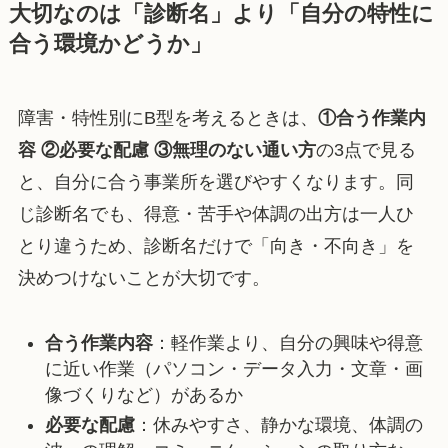
大切なのは「診断名」より「自分の特性に
合う環境かどうか」
障害・特性別にB型を考えるときは、
①合う作業内
容 ②必要な配慮 ③無理のない通い方
の3点で見る
と、自分に合う事業所を選びやすくなります。同
じ診断名でも、得意・苦手や体調の出方は一人ひ
とり違うため、診断名だけで「向き・不向き」を
決めつけないことが大切です。
合う作業内容
：軽作業より、自分の興味や得意
に近い作業（パソコン・データ入力・文章・画
像づくりなど）があるか
必要な配慮
：休みやすさ、静かな環境、体調の