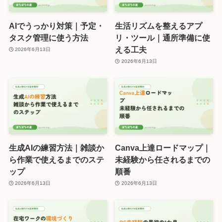
AIでうっかり対策｜予定・
生活リズムを整えるアプ
タスク管理に使う方法
リ・ツール｜通所準備に使
える工夫
2026年6月13日
2026年6月13日
生成AIの練習方法｜雑談か
Canva上達ロードマップ｜
ら作業で使えるまでのステ
未経験から任されるまでの
ップ
順番
2026年6月13日
2026年6月13日