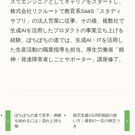
ズでエンジニアとしてキャリアをスタートし、
株式会社リクルートで教育系SaaS「スタディ
サプリ」の法人営業に従事。その後、複数社で
生成AIを活用したプロダクトの事業立ち上げを
経験。ぽちぽちの道では、生成AI・ITを活用し
た生産活動の職業指導を担当。厚生労働省「精
神・発達障害者しごとサポーター」講座修了。
ぽちぽちの道で見学・体験
就労支援のLINE相談の使
を始めるには｜流れと持ち
い方｜最初の一言の例文つ
物
き