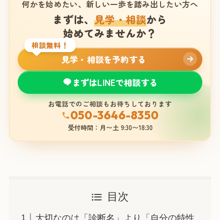
何かを始めたい、新しい一歩を踏み出したい方へ
まずは、
見学・相談
から
始めてみませんか？
相談無料！
見学・相談を予約する
まずはLINEで相談する
お電話でのご相談もお待ちしております
050-3646-8350
受付時間：月〜土 9:30〜18:30
目次
大切なのは「診断名」より「自分の特性