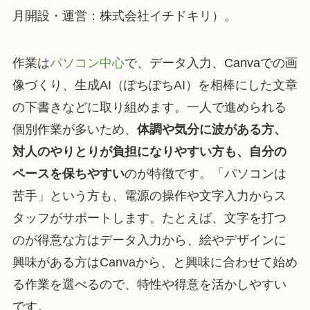
月開設・運営：株式会社イチドキリ）。
作業は
パソコン中心
で、データ入力、Canvaでの画
像づくり、生成AI（ぽちぽちAI）を相棒にした文章
の下書きなどに取り組めます。一人で進められる
個別作業が多いため、
体調や気分に波がある方、
対人のやりとりが負担になりやすい方も、自分の
ペースを保ちやすい
のが特徴です。「パソコンは
苦手」という方も、電源の操作や文字入力からス
タッフがサポートします。たとえば、文字を打つ
のが得意な方はデータ入力から、絵やデザインに
興味がある方はCanvaから、と興味に合わせて始め
る作業を選べるので、特性や得意を活かしやすい
です。