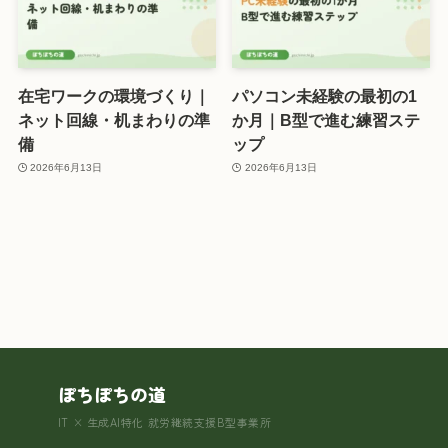
在宅ワークの環境づくり｜
パソコン未経験の最初の1
ネット回線・机まわりの準
か月｜B型で進む練習ステ
備
ップ
2026年6月13日
2026年6月13日
ぽちぽちの道
IT × 生成AI特化 就労継続支援B型事業所