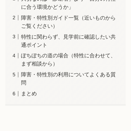
に合う環境かどうか」
障害・特性別ガイド一覧（近いものから
ご覧ください）
特性に関わらず、見学前に確認したい共
通ポイント
ぽちぽちの道の場合（特性に合わせて、
まず相談から）
障害・特性別の利用についてよくある質
問
まとめ