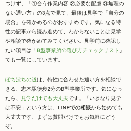
つけず、「①合う作業内容 ②必要な配慮 ③無理の
ない通い方」の3点で見て、最後は見学で「自分の
場合」を確かめるのがおすすめです。気になる特
性の記事から読み進めて、わからないことは見学
や相談で確かめてみてください。見学前に確認し
たい項目は「
B型事業所の選び方チェックリスト
」
でも一覧にしています。
ぽちぽちの道
は、特性に合わせた通い方を相談で
きる、志木駅徒歩2分のB型事業所です。気になっ
たら、
見学だけでも大丈夫
です。「いきなり見学
は不安」という方は、
LINEでの相談
から始めても
大丈夫です。まずは質問だけでもお気軽にどう
ぞ。