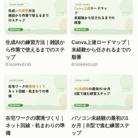
生成AIの練習方法｜雑談か
Canva上達ロードマップ｜
ら作業で使えるまでのステ
未経験から任されるまでの
ップ
順番
2026年6月13日
2026年6月13日
在宅ワークの環境づくり｜
パソコン未経験の最初の1
ネット回線・机まわりの準
か月｜B型で進む練習ステ
備
ップ