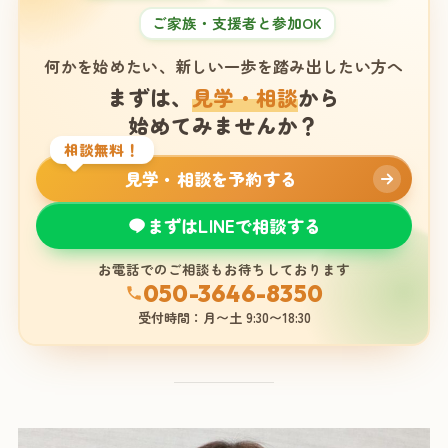
ご家族・支援者と参加OK
何かを始めたい、新しい一歩を踏み出したい方へ
まずは、
見学・相談
から
始めてみませんか？
相談無料！
見学・相談を予約する
まずはLINEで相談する
お電話でのご相談もお待ちしております
050-3646-8350
受付時間：月〜土 9:30〜18:30