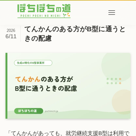
てんかんのある方がB型に通うと
2026
6/11
きの配慮
「てんかんがあっても、就労継続支援B型は利用で