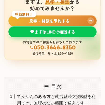
まずは、
見学・相談
から
始めてみませんか？
相談無料！
見学・相談を予約する
まずはLINEで相談する
お電話でのご相談もお待ちしております
050-3646-8350
受付時間：月〜土 9:30〜18:30
目次
てんかんのある方も就労継続支援B型を利
用でき、無理のない範囲で通えます