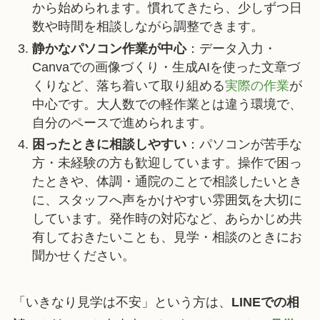
から始められます。慣れてきたら、少しずつ日
数や時間を相談しながら調整できます。
静かなパソコン作業が中心
：データ入力・
Canvaでの画像づくり・生成AIを使った文章づ
くりなど、落ち着いて取り組める
実際の作業
が
中心です。大人数での軽作業とは違う環境で、
自分のペースで進められます。
困ったときに相談しやすい
：パソコンが苦手な
方・未経験の方も歓迎しています。操作で困っ
たときや、体調・通院のことで相談したいとき
に、スタッフへ声をかけやすい雰囲気を大切に
しています。発作時の対応など、あらかじめ共
有しておきたいことも、見学・相談のときにお
聞かせください。
「いきなり見学は不安」という方は、
LINEでの相