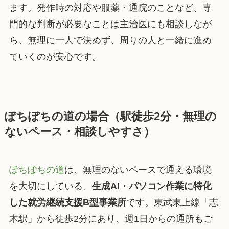
ます。発作時の対応や服薬・通院のことなど、専
門的な判断が必要なことは主治医にも相談しなが
ら、無理に一人で決めず、周りの人と一緒に進め
ていくのが安心です。
ぽちぽちの道の場合（駅徒歩2分・無理の
ないペース・相談しやすさ）
ぽちぽちの道
は、無理のないペースで通える環境
を大切にしている、
生成AI・パソコン作業に特化
した就労継続支援B型事業所
です。東武東上線「志
木駅」から徒歩2分にあり、週1日からの通所もご