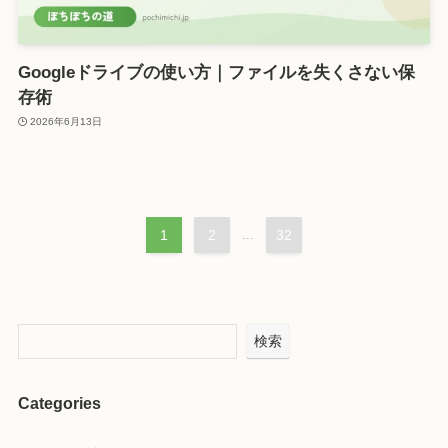
Googleドライブの使い方｜ファイルを失くさない保
存術
2026年6月13日
1
2
...
32
検索
Categories