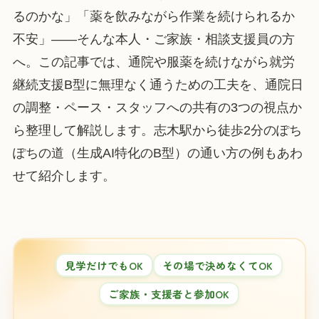
るのかな」「薬を飲みながら作業を続けられるか
不安」——そんな本人・ご家族・相談支援員の方
へ。この記事では、通院や服薬を続けながら就労
継続支援B型に無理なく通うための工夫を、通院日
の調整・ペース・スタッフへの共有の3つの視点か
ら整理して解説します。志木駅から徒歩2分のぽち
ぽちの道（生成AI特化のB型）の通い方の例もあわ
せて紹介します。
見学だけでもOK
その場で決めなくてOK
ご家族・支援者と参加OK