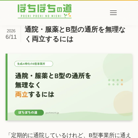
通院・服薬とB型の通所を無理な
2026
6/11
く両立するには
「定期的に通院しているけれど、B型事業所に通え