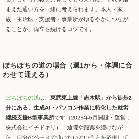
まえた通い方を一緒に考えられます。本人・家
族・主治医・支援者・事業所がゆるやかにつなが
ることが、両立を続けるコツです。
ぽちぽちの道の場合（週1から・体調に合
わせて通える）
ぽちぽちの道
は、
東武東上線「志木駅」から徒歩2
分にある、生成AI・パソコン作業に特化した就労
継続支援B型事業所
です（2026年5月開設・運営：
株式会社イチドキリ）。通院や服薬を続けなが
ら、自分のペースで通いたいという方を応援して