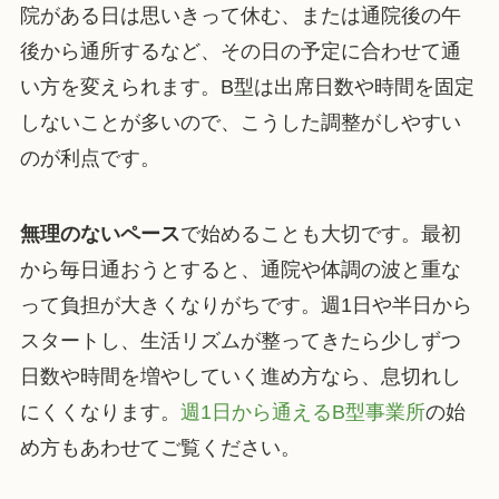
院がある日は思いきって休む、または通院後の午
後から通所するなど、その日の予定に合わせて通
い方を変えられます。B型は出席日数や時間を固定
しないことが多いので、こうした調整がしやすい
のが利点です。
無理のないペース
で始めることも大切です。最初
から毎日通おうとすると、通院や体調の波と重な
って負担が大きくなりがちです。週1日や半日から
スタートし、生活リズムが整ってきたら少しずつ
日数や時間を増やしていく進め方なら、息切れし
にくくなります。
週1日から通えるB型事業所
の始
め方もあわせてご覧ください。