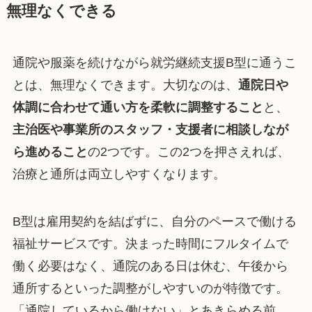
無理なくできる
通院や服薬を続けながら就労継続支援B型に通うこ
とは、無理なくできます。大切なのは、
通院日や
体調に合わせて通い方を柔軟に調整すること
と、
主治医や事業所のスタッフ・支援者に相談しなが
ら進めること
の2つです。この2つを押さえれば、
治療と通所は両立しやすくなります。
B型は雇用契約を結ばずに、自分のペースで働ける
福祉サービスです。決まった時間にフルタイムで
働く必要はなく、通院のある日は休む、午後から
通所するといった調整がしやすいのが特徴です。
「通院しているから働けない」とあきらめる前