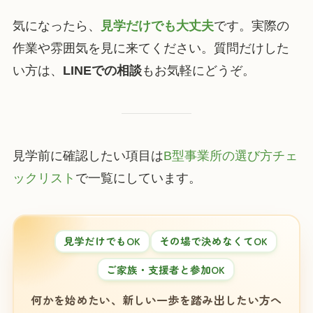
気になったら、
見学だけでも大丈夫
です。実際の
作業や雰囲気を見に来てください。質問だけした
い方は、
LINEでの相談
もお気軽にどうぞ。
見学前に確認したい項目は
B型事業所の選び方チェ
ックリスト
で一覧にしています。
見学だけでもOK
その場で決めなくてOK
ご家族・支援者と参加OK
何かを始めたい、新しい一歩を踏み出したい方へ