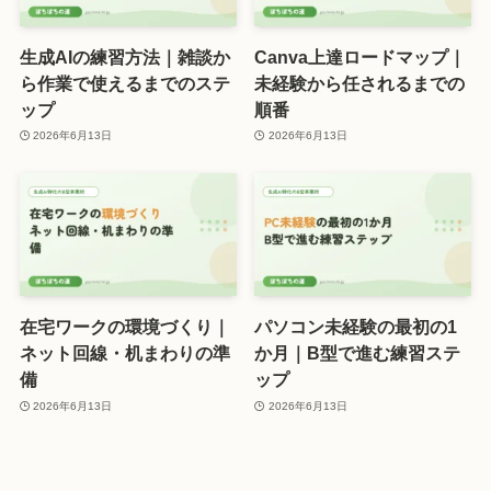
生成AIの練習方法｜雑談か
Canva上達ロードマップ｜
ら作業で使えるまでのステ
未経験から任されるまでの
ップ
順番
2026年6月13日
2026年6月13日
在宅ワークの環境づくり｜
パソコン未経験の最初の1
ネット回線・机まわりの準
か月｜B型で進む練習ステ
備
ップ
2026年6月13日
2026年6月13日