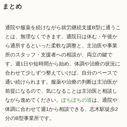
まとめ
通院や服薬を続けながら就労継続支援B型に通うこ
とは、無理なくできます。通院日は休む・午後か
ら通所するといった柔軟な調整と、主治医や事業
所のスタッフ・支援者への相談が、両立の鍵で
す。週1日や短時間から始め、体調や治療の状況に
合わせて少しずつ整えていけば、自分のペースで
通い続けられます。服薬や治療の判断は主治医が
前提になるので、気になることは主治医と相談し
ながら進めてください。
ぽちぽちの道
は、通院や
体調に合わせて週1から相談できる、志木駅徒歩2
分のB型事業所です。