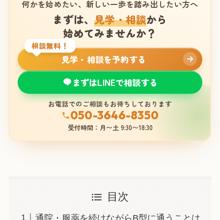
何かを始めたい、新しい一歩を踏み出したい方へ
まずは、
見学・相談
から
始めてみませんか？
相談無料！
見学・相談を予約する
まずはLINEで相談する
お電話でのご相談もお待ちしております
050-3646-8350
受付時間：月〜土 9:30〜18:30
目次
通院・服薬を続けながらB型に通うことは