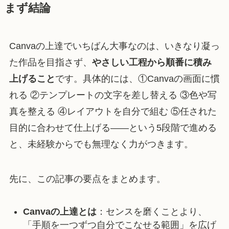
まず結論
Canvaの上達でいちばん大事なのは、いきなり凝っ
た作品を目指さず、
やさしい工程から順番に積み
上げること
です。具体的には、①Canvaの画面に慣
れる ②テンプレートの文字を差し替える ③色や写
真を整える ④レイアウトを自分で組む ⑤任された
目的に合わせて仕上げる——という5段階で進める
と、未経験からでも無理なく力がつきます。
先に、この記事の要点をまとめます。
Canvaの上達とは
：センスを磨くことより、
「手順を一つずつ自分でこなせる範囲」を広げ