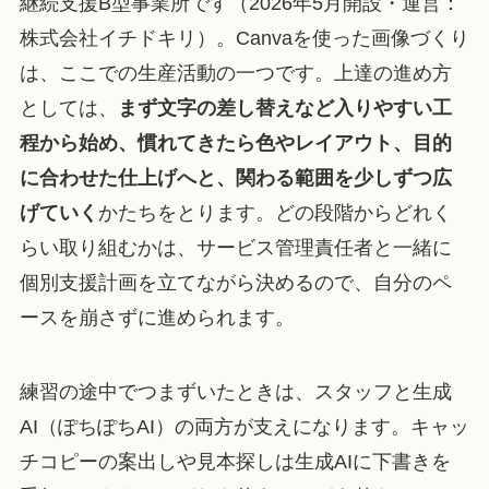
継続支援B型事業所です（2026年5月開設・運営：
株式会社イチドキリ）。Canvaを使った画像づくり
は、ここでの生産活動の一つです。上達の進め方
としては、
まず文字の差し替えなど入りやすい工
程から始め、慣れてきたら色やレイアウト、目的
に合わせた仕上げへと、関わる範囲を少しずつ広
げていく
かたちをとります。どの段階からどれく
らい取り組むかは、サービス管理責任者と一緒に
個別支援計画を立てながら決めるので、自分のペ
ースを崩さずに進められます。
練習の途中でつまずいたときは、スタッフと生成
AI（ぽちぽちAI）の両方が支えになります。キャッ
チコピーの案出しや見本探しは生成AIに下書きを