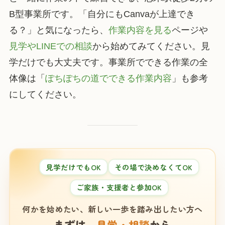
B型事業所です。「自分にもCanvaが上達でき
る？」と気になったら、
作業内容を見る
ページや
見学やLINEでの相談
から始めてみてください。見
学だけでも大丈夫です。事業所でできる作業の全
体像は「
ぽちぽちの道でできる作業内容
」も参考
にしてください。
見学だけでもOK
その場で決めなくてOK
ご家族・支援者と参加OK
何かを始めたい、新しい一歩を踏み出したい方へ
まずは、
見学・相談
から