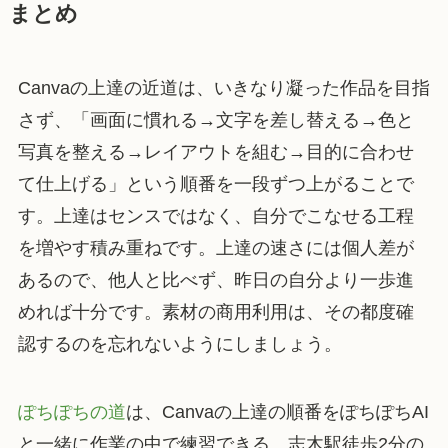
まとめ
Canvaの上達の近道は、いきなり凝った作品を目指
さず、「画面に慣れる→文字を差し替える→色と
写真を整える→レイアウトを組む→目的に合わせ
て仕上げる」という順番を一段ずつ上がることで
す。上達はセンスではなく、自分でこなせる工程
を増やす積み重ねです。上達の速さには個人差が
あるので、他人と比べず、昨日の自分より一歩進
めれば十分です。素材の商用利用は、その都度確
認するのを忘れないようにしましょう。
ぽちぽちの道
は、Canvaの上達の順番をぽちぽちAI
と一緒に作業の中で練習できる、志木駅徒歩2分の