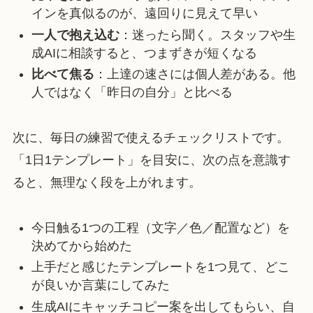
インを真似るのが、遠回りに見えて早い
一人で抱え込む
：迷ったら聞く。スタッフや生
成AIに相談すると、つまずきが短くなる
比べて焦る
：上達の速さには個人差がある。他
人ではなく「昨日の自分」と比べる
次に、毎日の練習で使えるチェックリストです。
「1日1テンプレート」を目安に、次の点を意識す
ると、無理なく段を上がれます。
今日触る1つの工程（文字／色／配置など）を
決めてから始めた
上手だと感じたテンプレートを1つ見て、どこ
が良いか言葉にしてみた
生成AIにキャッチコピー案を出してもらい、自