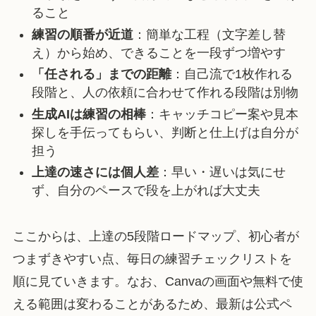
ること
練習の順番が近道
：簡単な工程（文字差し替
え）から始め、できることを一段ずつ増やす
「任される」までの距離
：自己流で1枚作れる
段階と、人の依頼に合わせて作れる段階は別物
生成AIは練習の相棒
：キャッチコピー案や見本
探しを手伝ってもらい、判断と仕上げは自分が
担う
上達の速さには個人差
：早い・遅いは気にせ
ず、自分のペースで段を上がれば大丈夫
ここからは、上達の5段階ロードマップ、初心者が
つまずきやすい点、毎日の練習チェックリストを
順に見ていきます。なお、Canvaの画面や無料で使
える範囲は変わることがあるため、最新は公式ペ