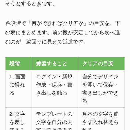
そうとするときです。
各段階で「何ができればクリアか」の目安を、下
の表にまとめます。前の段が安定してから次へ進
むのが、遠回りに見えて近道です。
段階
練習すること
クリアの目安
1. 画面
ログイン・新規
自分でデザイン
に慣れ
作成・保存・書
を開いて保存・
る
き出しを触る
書き出しができ
る
2. 文字
テンプレートの
見本の文字を崩
を差し
文字を自分の内
さず入れ替えら