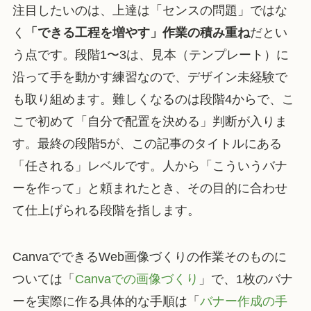
注目したいのは、上達は「センスの問題」ではな
く
「できる工程を増やす」作業の積み重ね
だとい
う点です。段階1〜3は、見本（テンプレート）に
沿って手を動かす練習なので、デザイン未経験で
も取り組めます。難しくなるのは段階4からで、こ
こで初めて「自分で配置を決める」判断が入りま
す。最終の段階5が、この記事のタイトルにある
「任される」レベルです。人から「こういうバナ
ーを作って」と頼まれたとき、その目的に合わせ
て仕上げられる段階を指します。
CanvaでできるWeb画像づくりの作業そのものに
ついては「
Canvaでの画像づくり
」で、1枚のバナ
ーを実際に作る具体的な手順は「
バナー作成の手