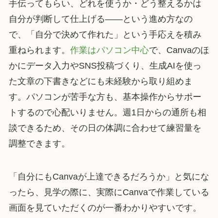
手伝ってもらい、どれを使うか・どう整えるかは
自分が判断して仕上げる——という進め方なの
で、「自分で決めて作れた」という手応えを積み
重ねられます。
作業はパソコン中心
で、Canvaのほ
かにデータ入力やSNS投稿づくり、生成AIを使っ
た文章の下書きなどにも未経験から取り組めま
す。パソコンが苦手な方も、基本操作からサポー
トするので心配いりません。週1日からの通所も相
談できるため、その日の体調に合わせて練習量を
調整できます。
「自分にもCanvaが上達できるだろうか」と気にな
ったら、見学の際に、実際にCanvaで作業している
画面を見ていただくのが一番わかりやすいです。