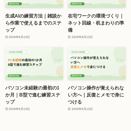
生成AIの練習方法｜雑談か
在宅ワークの環境づくり｜
ら作業で使えるまでのステ
ネット回線・机まわりの準
ップ
備
2026年6月13日
2026年6月13日
パソコン未経験の最初の1
パソコン操作が覚えられな
か月｜B型で進む練習ステ
い方へ｜反復とメモで身に
ップ
つける
2026年6月13日
2026年6月13日