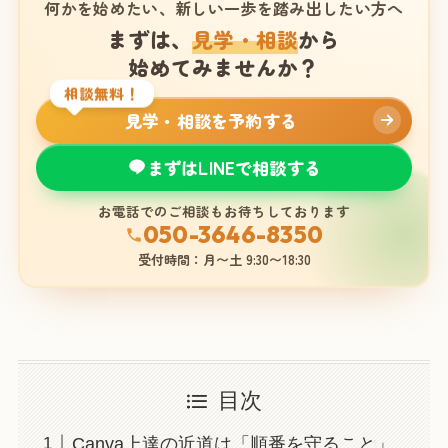
何かを始めたい、新しい一歩を踏み出したい方へ
まずは、
見学・相談
から
始めてみませんか？
相談無料！
見学・相談を予約する
まずはLINEで相談する
お電話でのご相談もお待ちしております
050-3646-8350
受付時間：月〜土 9:30〜18:30
目次
Canva上達の近道は「順番を守ること」。