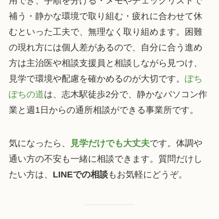
用でき、手順を分ける・メモやチェックリストで
補う・静かな環境で取り組む・疲れに合わせて休
むといった工夫で、無理なく取り組めます。困難
の現れ方には個人差があるので、自分に合う進め
方は主治医や相談支援員と相談しながら見つけ、
見学で環境や配慮を確かめるのが大切です。
ぽち
ぽちの道
は、志木駅徒歩2分で、静かなパソコン作
業と週1日からの通所相談ができる事業所です。
気になったら、
見学だけでも大丈夫
です。体調や
通い方の不安も一緒に相談できます。質問だけし
たい方は、
LINEでの相談
もお気軽にどうぞ。