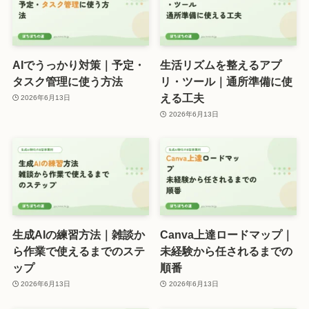
AIでうっかり対策｜予定・
生活リズムを整えるアプ
タスク管理に使う方法
リ・ツール｜通所準備に使
える工夫
2026年6月13日
2026年6月13日
生成AIの練習方法｜雑談か
Canva上達ロードマップ｜
ら作業で使えるまでのステ
未経験から任されるまでの
ップ
順番
2026年6月13日
2026年6月13日