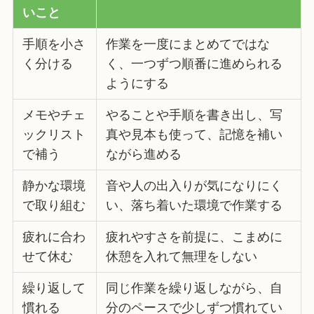
いこと
手順を小さ
作業を一度にまとめてではな
く分ける
く、一つずつ順番に進められる
ようにする
メモやチェ
やることや手順を書き出し、写
ックリスト
真や見本も使って、記憶を補い
で補う
ながら進める
静かな環境
音や人の出入りが気になりにく
で取り組む
い、落ち着いた環境で作業する
疲れに合わ
疲れやすさを前提に、こまめに
せて休む
休憩を入れて無理をしない
繰り返して
同じ作業を繰り返しながら、自
慣れる
分のペースで少しずつ慣れてい