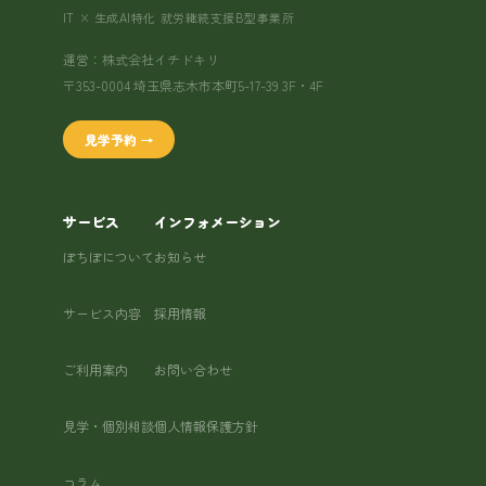
IT × 生成AI特化 就労継続支援B型事業所
運営：株式会社イチドキリ
〒353-0004 埼玉県志木市本町5-17-39 3F・4F
見学予約 →
サービス
インフォメーション
ぽちぽについて
お知らせ
サービス内容
採用情報
ご利用案内
お問い合わせ
見学・個別相談
個人情報保護方針
コラム