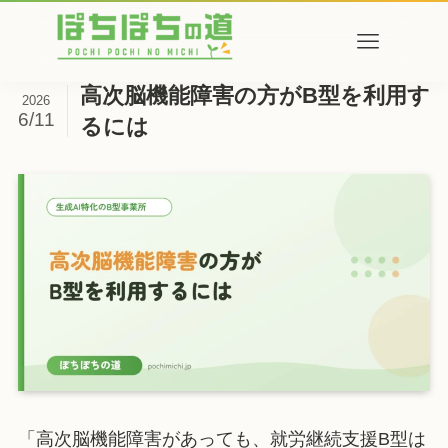
高次脳機能障害の方がB型を利用す
2026
6/11
るには
「高次脳機能障害があっても、就労継続支援B型は