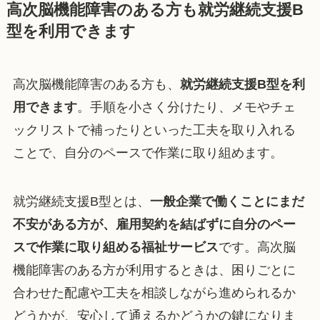
高次脳機能障害のある方も就労継続支援B
型を利用できます
高次脳機能障害のある方も、
就労継続支援B型を利
用できます
。手順を小さく分けたり、メモやチェ
ックリストで補ったりといった工夫を取り入れる
ことで、自分のペースで作業に取り組めます。
就労継続支援B型とは、
一般企業で働くことにまだ
不安がある方が、雇用契約を結ばずに自分のペー
スで作業に取り組める福祉サービス
です。高次脳
機能障害のある方が利用するときは、困りごとに
合わせた配慮や工夫を相談しながら進められるか
どうかが、安心して通えるかどうかの鍵になりま