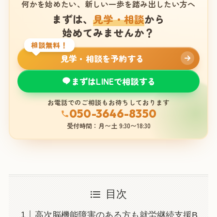
何かを始めたい、新しい一歩を踏み出したい方へ
まずは、
見学・相談
から
始めてみませんか？
相談無料！
見学・相談を予約する
まずはLINEで相談する
お電話でのご相談もお待ちしております
050-3646-8350
受付時間：月〜土 9:30〜18:30
目次
高次脳機能障害のある方も就労継続支援B