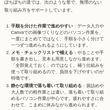
ぽちぽちの道では、次のような形で、無理のない
取り組み方をサポートしています。
手順を分けた作業で進めやすい
：データ入力や
Canvaでの画像づくりなどのパソコン作業を、
一度にまとめてではなく、手順を小さく分けて
一つずつ進められるようにしています。
メモ・チェックリストで補える
：やることや手
順を書き出し、見本も用意しながら進めます。
「全部覚えておく」のではなく、補う仕組みを
使って取り組めるので、負担を下げやすいのが
特徴です。
静かな環境で落ち着いて取り組める
：袋詰めや
大人数での軽作業とは違い、落ち着いて取り組
めるパソコン作業が中心です。疲れやすさに合
わせて、こまめに休みながら進められます。