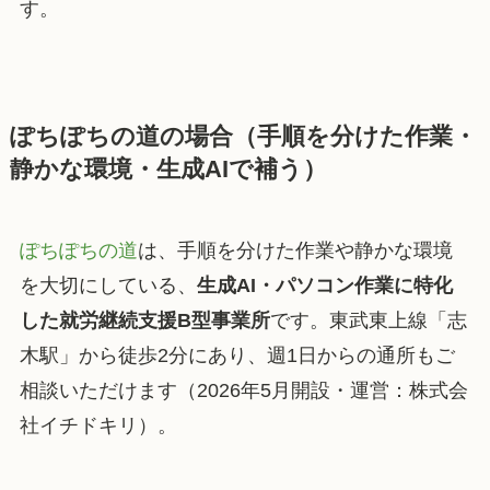
す。
ぽちぽちの道の場合（手順を分けた作業・
静かな環境・生成AIで補う）
ぽちぽちの道
は、手順を分けた作業や静かな環境
を大切にしている、
生成AI・パソコン作業に特化
した就労継続支援B型事業所
です。東武東上線「志
木駅」から徒歩2分にあり、週1日からの通所もご
相談いただけます（2026年5月開設・運営：株式会
社イチドキリ）。