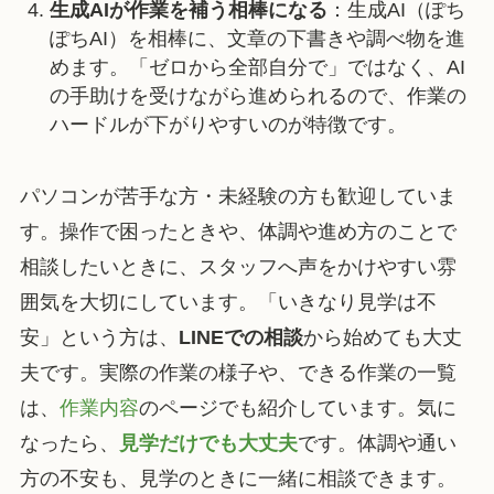
生成AIが作業を補う相棒になる
：生成AI（ぽち
ぽちAI）を相棒に、文章の下書きや調べ物を進
めます。「ゼロから全部自分で」ではなく、AI
の手助けを受けながら進められるので、作業の
ハードルが下がりやすいのが特徴です。
パソコンが苦手な方・未経験の方も歓迎していま
す。操作で困ったときや、体調や進め方のことで
相談したいときに、スタッフへ声をかけやすい雰
囲気を大切にしています。「いきなり見学は不
安」という方は、
LINEでの相談
から始めても大丈
夫です。実際の作業の様子や、できる作業の一覧
は、
作業内容
のページでも紹介しています。気に
なったら、
見学だけでも大丈夫
です。体調や通い
方の不安も、見学のときに一緒に相談できます。