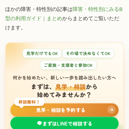
ほかの障害・特性別の記事は
障害・特性別にみるB
型の利用ガイド｜まとめ
からまとめてご覧いただ
けます。
見学だけでもOK
その場で決めなくてOK
ご家族・支援者と参加OK
何かを始めたい、新しい一歩を踏み出したい方へ
まずは、
見学・相談
から
始めてみませんか？
相談無料！
見学・相談を予約する
まずはLINEで相談する