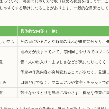
まっていて、毎回同じやり方で取り組める状態を指します。こ
しやすくする助けになることがあります。一般的な目安として
具体的な内容（一例）
しが立つ
その日にやることや時間の流れが事前に分かり、
進め方が決まっていて、毎回同じやり方でコツコ
境
音・人の出入り・まぶしさなどが気になりにくく
予定や作業内容が突然変わることが少なく、見通
組み
口頭だけでなく、マニュアルや文字・チャットで
慮
苦手なやりとりを無理に増やさず、得意な作業に
るデータ入力やチェック作業は、進め方が決まっていて見通し