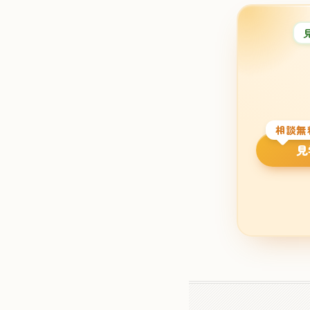
相談無
見