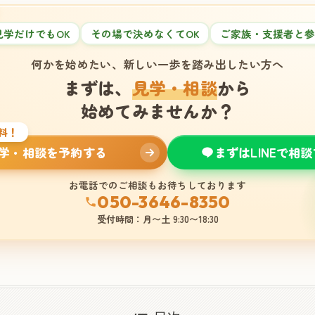
見学だけでもOK
その場で決めなくてOK
ご家族・支援者と参
何かを始めたい、新しい一歩を踏み出したい方へ
まずは、
見学・相談
から
始めてみませんか？
料！
学・相談を予約する
まずはLINEで相
お電話でのご相談もお待ちしております
050-3646-8350
受付時間：月〜土 9:30〜18:30