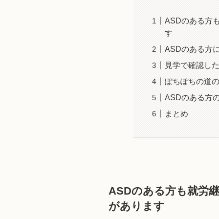
ASDのある方
す
ASDのある方
見学で確認し
ぽちぽちの道の
ASDのある方
まとめ
ASDのある方も就労
があります