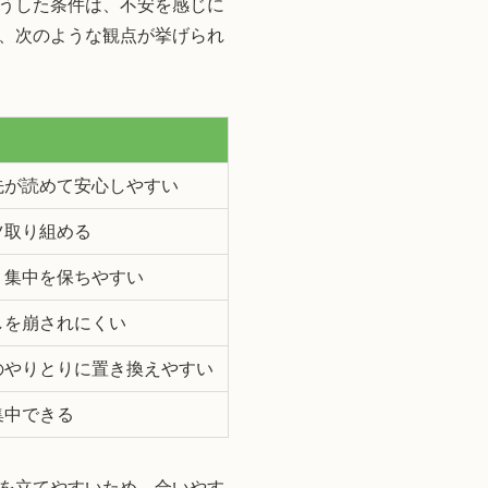
うした条件は、不安を感じに
、次のような観点が挙げられ
先が読めて安心しやすい
ツ取り組める
、集中を保ちやすい
しを崩されにくい
のやりとりに置き換えやすい
集中できる
を立てやすいため、合いやす