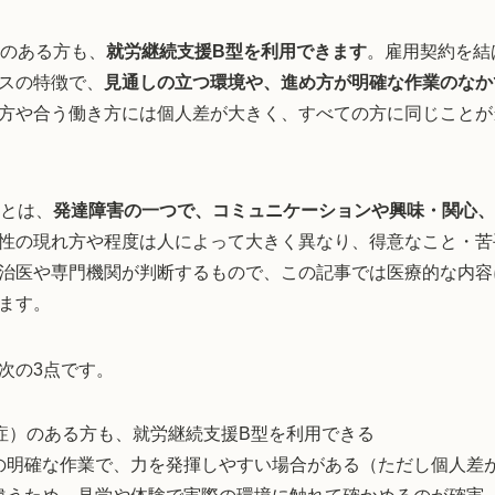
）のある方も、
就労継続支援B型を利用できます
。雇用契約を結
スの特徴で、
見通しの立つ環境や、進め方が明確な作業のなか
方や合う働き方には個人差が大きく、すべての方に同じことが
）とは、
発達障害の一つで、コミュニケーションや興味・関心、
性の現れ方や程度は人によって大きく異なり、得意なこと・苦
治医や専門機関が判断するもので、この記事では医療的な内容
ます。
次の3点です。
症）のある方も、就労継続支援B型を利用できる
の明確な作業で、力を発揮しやすい場合がある（ただし個人差