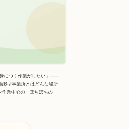
身につく作業がしたい」——
援B型事業所とはどんな場所
ン作業中心の「ぽちぽちの