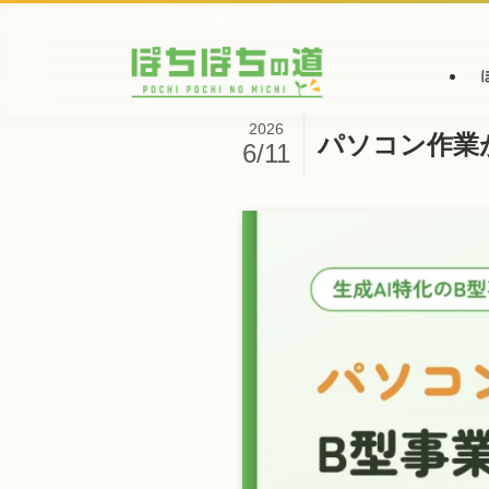
志木駅徒歩2分｜生成AI特化 就労継続支援B型事業所
2026
パソコン作業
6/11