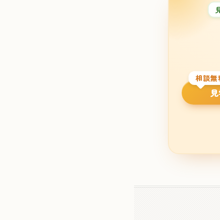
相談無
見