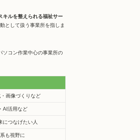
スキルを整えられる福祉サー
活動として扱う事業所を指しま
パソコン作業中心の事業所の
成・画像づくりなど
・AI活用など
来につなげたい人
T系も視野に