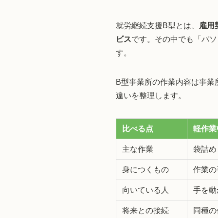
就労継続支援B型とは、
雇用
ビス
です。その中でも「パソ
す。
B型事業所の作業内容は事業
違いを整理します。
比べる点
軽作業
主な作業
袋詰め
身につくもの
作業の
向いている人
手を動
将来との接続
同種の