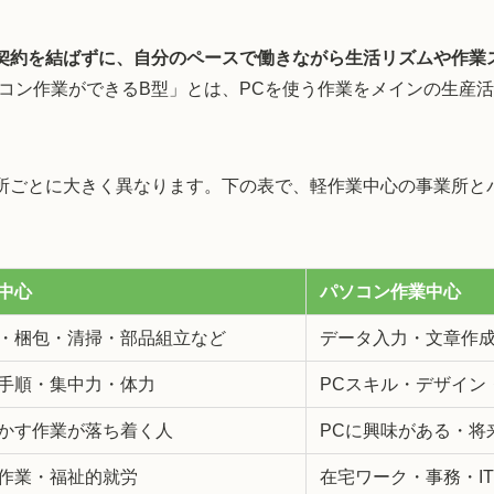
契約を結ばずに、自分のペースで働きながら生活リズムや作業
コン作業ができるB型」とは、PCを使う作業をメインの生産
所ごとに大きく異なります。下の表で、軽作業中心の事業所と
中心
パソコン作業中心
・梱包・清掃・部品組立など
データ入力・文章作
手順・集中力・体力
PCスキル・デザイン
かす作業が落ち着く人
PCに興味がある・将
作業・福祉的就労
在宅ワーク・事務・I