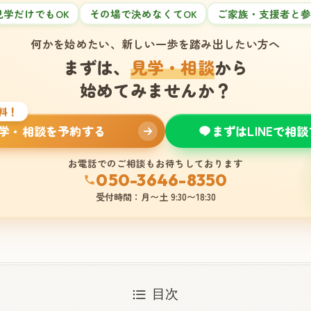
見学だけでもOK
その場で決めなくてOK
ご家族・支援者と参
何かを始めたい、新しい一歩を踏み出したい方へ
まずは、
見学・相談
から
始めてみませんか？
料！
学・相談を予約する
まずはLINEで相
お電話でのご相談もお待ちしております
050-3646-8350
受付時間：月〜土 9:30〜18:30
目次