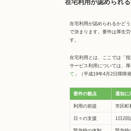
在宅利用が認められる
在宅利用が認められるかどう
で決まります。要件は厚生労
す。
在宅利用とは、ここでは「指
サービス利用については、厚
て
」（平成19年4月2日障障
要件の観点
通知に
利用の前提
市区町
日々の支援
1日2
緊急時の体制
緊急時