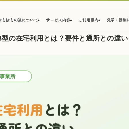
ぽちぽちの道について
サービス内容
ご利用案内
見学・個別
B型の在宅利用とは？要件と通所との違い