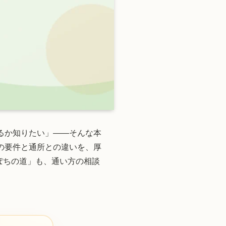
るか知りたい」——そんな本
の要件と通所との違いを、厚
ぽちの道」も、通い方の相談