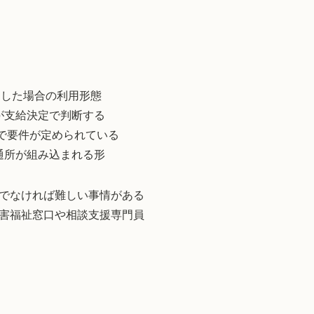
たした場合の利用形態
が支給決定で判断する
知で要件が定められている
通所が組み込まれる形
でなければ難しい事情がある
害福祉窓口や相談支援専門員