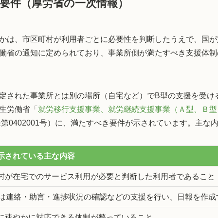
要件（厚労省の一次情報）
かは、市区町村が利用者ごとに必要性を判断したうえで、国が
働省の通知に定められており、事業所側が満たすべき支援体制
定された事業所とは別の場所（自宅など）でB型の支援を受け
生労働省「
就労移行支援事業、就労継続支援事業（Ａ型、Ｂ型
発第0402001号）に、満たすべき要件が示されています。主
示されている主な内容
村が在宅でのサービス利用が必要と判断した利用者であること
回は連絡・助言・進捗状況の確認などの支援を行い、日報を作成
に速やかに対応できる体制が整っていること