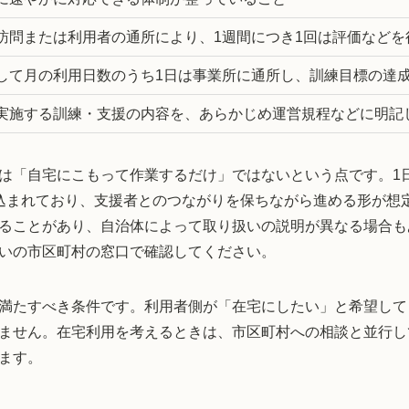
訪問または利用者の通所により、1週間につき1回は評価などを
して月の利用日数のうち1日は事業所に通所し、訓練目標の達
実施する訓練・支援の内容を、あらかじめ運営規程などに明記
は「自宅にこもって作業するだけ」ではないという点です。1日
込まれており、支援者とのつながりを保ちながら進める形が想
ることがあり、自治体によって取り扱いの説明が異なる場合も
いの市区町村の窓口で確認してください。
満たすべき条件です。利用者側が「在宅にしたい」と希望して
ません。在宅利用を考えるときは、市区町村への相談と並行し
ます。