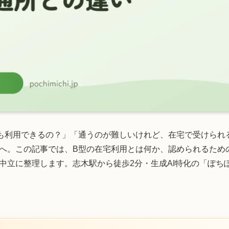
も利用できるの？」「通うのが難しいけれど、在宅で受けられ
へ。この記事では、B型の在宅利用とは何か、認められるため
中立に整理します。志木駅から徒歩2分・生成AI特化の「ぽち