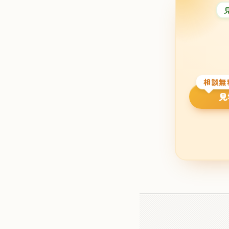
相談無
見