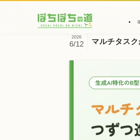
志木駅徒歩2分｜生成AI特化 就労継続支援B型事業所
2026
マルチタスク
6/12