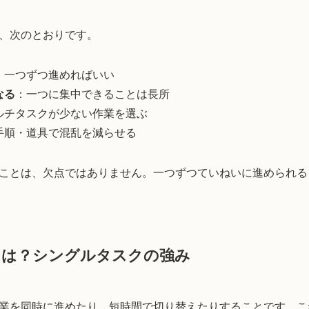
、次のとおりです。
：一つずつ進めればいい
なる
：一つに集中できることは長所
ルチタスクが少ない作業を選ぶ
手順・道具で混乱を減らせる
ことは、欠点ではありません。一つずつていねいに進められる
とは？シングルタスクの強み
業を同時に進めたり、短時間で切り替えたりすることです。こ