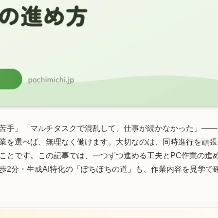
苦手」「マルチタスクで混乱して、仕事が続かなかった」——
業を選べば、無理なく働けます。大切なのは、同時進行を頑張
ことです。この記事では、一つずつ進める工夫とPC作業の進
歩2分・生成AI特化の「ぽちぽちの道」も、作業内容を見学で