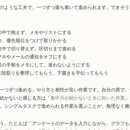
のような工夫で、一つずつ落ち着いて進められます。できそう
の中で抱えず、メモやリストにする
つ、優先順位をつけて取りかかる
途中で切り替えず、区切りまで進める
マホやメールの通知をオフにする
業の手順をメモにして、迷わないようにする
Iに段取りを整理してもらう、下書きを手伝ってもらう
一つずつ進める」やり方と相性が良い作業です。自分の席で、
続かないと感じる方は「
集中力が続かないときに向いた作業
」
、シングルタスクで進められる作業を選ぶことが、無理なく働
う。たとえば「アンケートのデータを入力しながら、グラフも