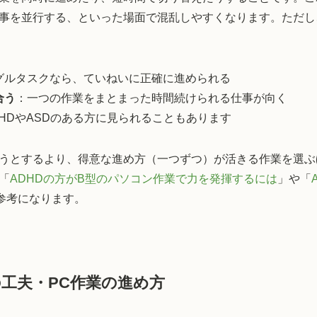
事を並行する、といった場面で混乱しやすくなります。ただし
グルタスクなら、ていねいに正確に進められる
合う
：一つの作業をまとまった時間続けられる仕事が向く
DHDやASDのある方に見られることもあります
うとするより、得意な進め方（一つずつ）が活きる作業を選ぶ
「
ADHDの方がB型のパソコン作業で力を発揮するには
」や「
参考になります。
工夫・PC作業の進め方