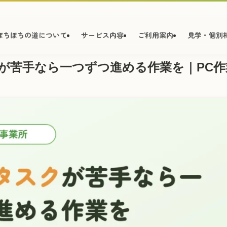
ぽちぽちの道について
サービス内容
ご利用案内
見学・個別
が苦手なら一つずつ進める作業を｜PC作