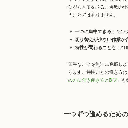
ながらメモを取る、複数の仕
うことではありません。
一つに集中できる
：シン
切り替えが少ない作業が
特性が関わることも
：A
苦手なことを無理に克服しよ
ります。特性ごとの働き方は
の方に合う働き方とB型
」も
一つずつ進めるための