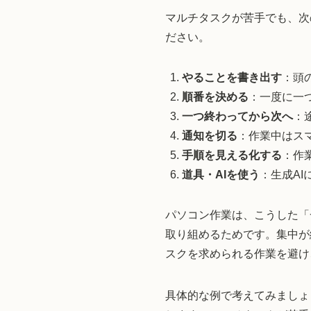
マルチタスクが苦手でも、次
ださい。
やることを書き出す
：頭
順番を決める
：一度に一
一つ終わってから次へ
：
通知を切る
：作業中はス
手順を見える化する
：作
道具・AIを使う
：生成A
パソコン作業は、こうした「
取り組めるためです。集中が
スクを求められる作業を避け
具体的な例で考えてみましょ