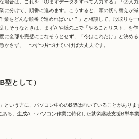
な場合は、これを「①まずデータをすべて入力する」「②入力
業に分けて、順番に進めます。こうすると、頭の切り替えが減
の作業をどんな順番で進めればいい？」と相談して、段取りを
乱しそうなときは、まずAIや紙の上で「やることリスト」を
度に全部を完璧にこなそうとせず、「今はこれだけ」と決める
急かさず、一つずつ片づけていけば大丈夫です。
B型として）
」という方に、パソコン中心のB型は向いていることがありま
ある、生成AI・パソコン作業に特化した就労継続支援B型事業所