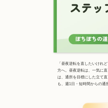
「昼夜逆転を直したいけれど
方へ。昼夜逆転は、一気に直
は、通所を目標にした立て直
も、週1日・短時間からの通