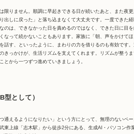
は限りません。順調に早起きできる日が続いたあと、また夜更
り出しに戻った」と落ち込まなくて大丈夫です。一度できた経
なのは、できなかった日を責めるのではなく、できた日に目を
くなって続かないこともあります。家族に「朝、声をかけてほ
を話す、といったように、まわりの力を借りるのも有効です。
のきっかけが、生活リズムを支えてくれます。リズムが整うま
ことから一つずつ進めていきましょう。
B型として）
つ通えるようになりたい」という方にとって、無理のないペー
武東上線「志木駅」から徒歩2分にある、生成AI・パソコン作