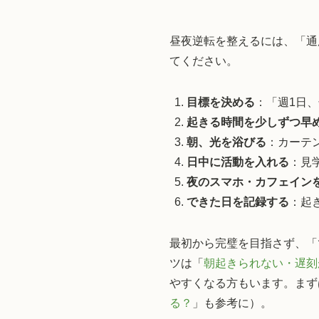
昼夜逆転を整えるには、「通
てください。
目標を決める
：「週1日
起きる時間を少しずつ早
朝、光を浴びる
：カーテ
日中に活動を入れる
：見
夜のスマホ・カフェイン
できた日を記録する
：起
最初から完璧を目指さず、「
ツは「
朝起きられない・遅刻
やすくなる方もいます。まず
る？
」も参考に）。