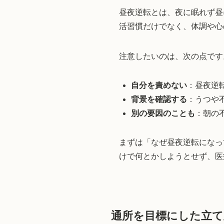
昼夜逆転とは、夜に眠れず昼
活習慣だけでなく、体調や心
注意したいのは、次の点です
自分を責めない
：昼夜逆
背景を確認する
：うつや
別の要因のことも
：朝の
まずは「なぜ昼夜逆転になっ
けで何とかしようとせず、医
通所を目標にした立