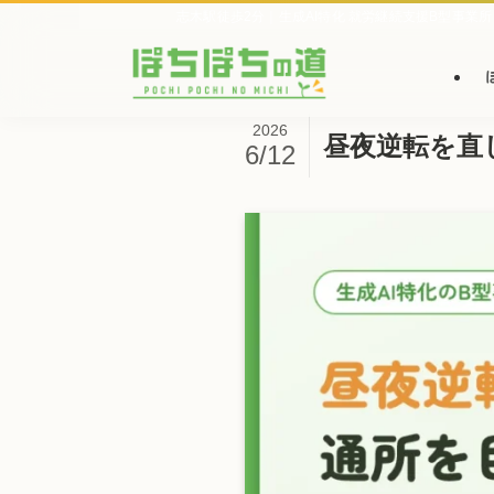
志木駅徒歩2分｜生成AI特化 就労継続支援B型事業所
2026
昼夜逆転を直
6/12