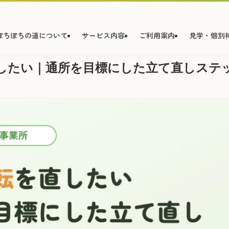
ぽちぽちの道について
サービス内容
ご利用案内
見学・個別
したい｜通所を目標にした立て直しステ