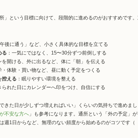
所」という目標に向けて、段階的に進めるのがおすすめです。
、午後に通う」など、小さく具体的な目標を立てる
める
：一気にではなく、15〜30分ずつ前倒しする
ンを開ける、外に出るなど、体に「朝」を伝える
学・体験・買い物など、昼に動く予定をつくる
を控える
：眠りやすい環境を整える
きられた日にカレンダーへ印をつけ、自信にする
できた日が少しずつ増えればいい」くらいの気持ちで進めまし
が不安な方へ
」も参考になります。通所という「外の予定」が
は週1日からなど、無理のない頻度から始めるのがコツです（