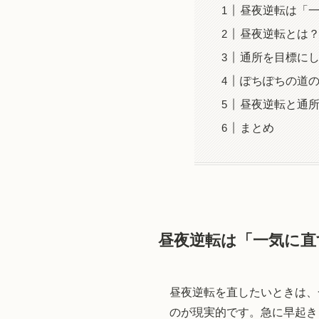
昼夜逆転は「
昼夜逆転とは
通所を目標に
ぽちぽちの道の
昼夜逆転と通
まとめ
昼夜逆転は「一気に直
昼夜逆転を直したいときは、
のが現実的です。急に早起き