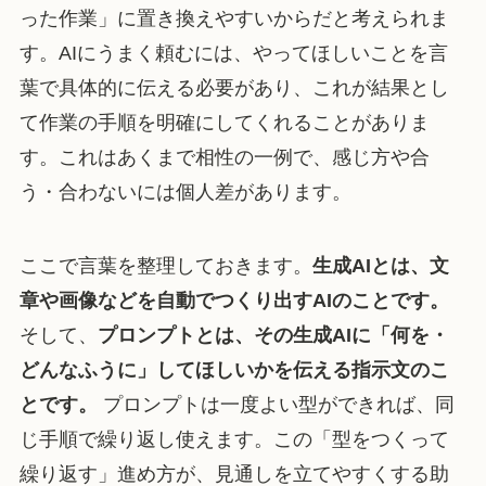
った作業」に置き換えやすいからだと考えられま
す。AIにうまく頼むには、やってほしいことを言
葉で具体的に伝える必要があり、これが結果とし
て作業の手順を明確にしてくれることがありま
す。これはあくまで相性の一例で、感じ方や合
う・合わないには個人差があります。
ここで言葉を整理しておきます。
生成AIとは、文
章や画像などを自動でつくり出すAIのことです。
そして、
プロンプトとは、その生成AIに「何を・
どんなふうに」してほしいかを伝える指示文のこ
とです。
プロンプトは一度よい型ができれば、同
じ手順で繰り返し使えます。この「型をつくって
繰り返す」進め方が、見通しを立てやすくする助