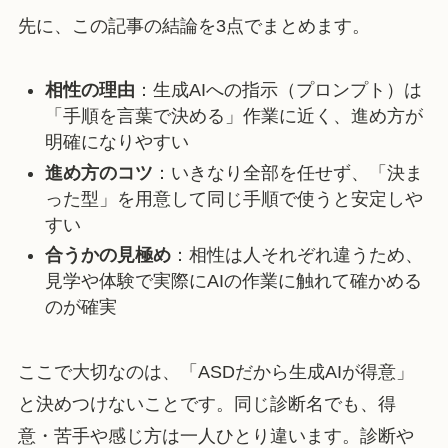
先に、この記事の結論を3点でまとめます。
相性の理由
：生成AIへの指示（プロンプト）は
「手順を言葉で決める」作業に近く、進め方が
明確になりやすい
進め方のコツ
：いきなり全部を任せず、「決ま
った型」を用意して同じ手順で使うと安定しや
すい
合うかの見極め
：相性は人それぞれ違うため、
見学や体験で実際にAIの作業に触れて確かめる
のが確実
ここで大切なのは、「ASDだから生成AIが得意」
と決めつけないことです。同じ診断名でも、得
意・苦手や感じ方は一人ひとり違います。診断や