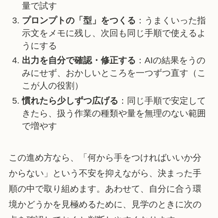
量で試す
プロンプトの「型」をつくる
：うまくいった指
示文をメモに残し、次回も同じ手順で使えるよ
うにする
出力を自分で確認・修正する
：AIの結果をうの
みにせず、おかしいところを一つずつ直す（こ
こが人の役割）
慣れたら少しずつ広げる
：同じ手順で安定して
きたら、扱う作業の種類や量を無理のない範囲
で増やす
この進め方なら、「何から手をつければいいか分
からない」という不安を抑えながら、決まった手
順の中で取り組めます。あわせて、自分に合う環
境かどうかを見極めるために、見学のときに次の