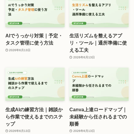
AIでうっかり対策｜予定・
生活リズムを整えるアプ
タスク管理に使う方法
リ・ツール｜通所準備に使
える工夫
2026年6月13日
2026年6月13日
生成AIの練習方法｜雑談か
Canva上達ロードマップ｜
ら作業で使えるまでのステ
未経験から任されるまでの
ップ
順番
2026年6月13日
2026年6月13日