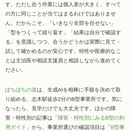
す。ただし合う作業には個人差が大きく、すべて
の方に同じことが当てはまるわけではありませ
ん。だからこそ、「いきなり全部を任せない」
「型をつくって繰り返す」「結果は自分で確認す
る」を意識しつつ、合うかどうかは実際に見て・
試して確かめるのが安心です。特性や医療的なこ
とは主治医や相談支援員と相談しながら進めてく
ださい。
ぽちぽちの道
は、生成AIを相棒に手順を決めて取
り組める、志木駅徒歩2分のB型事業所です。気に
なったら、見学だけでも大丈夫です。ほかの障
害・特性別の記事は「
障害・特性別にみるB型の利
用ガイド
」から、事業所選びの確認項目は「
B型事