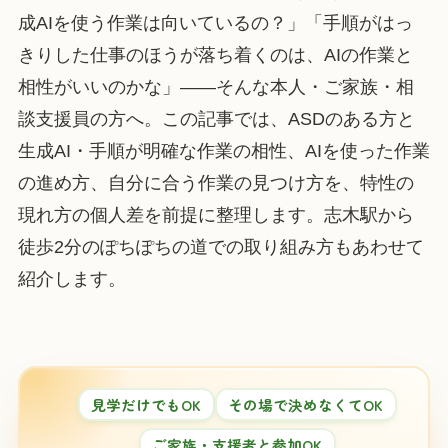
成AIを使う作業は向いているの？」「手順がはっ
きりした仕事のほうが落ち着くのは、AIの作業と
相性がいいのかな」——そんな本人・ご家族・相
談支援員の方へ。この記事では、ASDのある方と
生成AI・手順が明確な作業の相性、AIを使った作業
の進め方、自分に合う作業の見つけ方を、特性の
現れ方の個人差を前提に整理します。志木駅から
徒歩2分のぽちぽちの道での取り組み方もあわせて
紹介します。
見学だけでもOK
その場で決めなくてOK
ご家族・支援者と参加OK