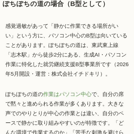
ぽちぽちの道の場合（B型として）
感覚過敏があって「静かに作業できる場所がい
い」という方に、パソコン中心のB型は向いている
ことがあります。ぽちぽちの道は、東武東上線
「志木駅」から徒歩2分にある、生成AI・パソコン
作業に特化した就労継続支援B型事業所です（2026
年5月開設・運営：株式会社イチドキリ）。
ぽちぽちの道の
作業はパソコン中心
で、自分の席
で黙々と進められる作業が多くあります。大きな
声でのやりとりが中心の作業とは違い、自分のペ
ースで静かに取り組みやすいのが特徴です。「ど
んな環境で作業するのか」「苦手な刺激を避けら