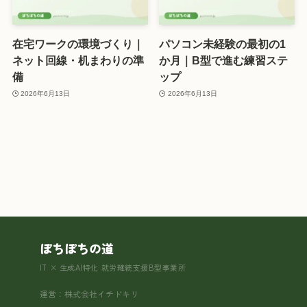
在宅ワークの環境づくり｜
パソコン未経験の最初の1
ネット回線・机まわりの準
か月｜B型で進む練習ステ
備
ップ
2026年6月13日
2026年6月13日
ぽちぽちの道
IT × 生成AI特化 就労継続支援B型事業所
運営：株式会社イチドキリ