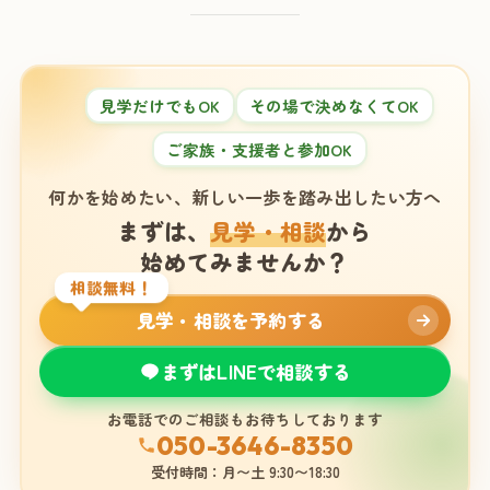
見学だけでもOK
その場で決めなくてOK
ご家族・支援者と参加OK
何かを始めたい、新しい一歩を踏み出したい方へ
まずは、
見学・相談
から
始めてみませんか？
相談無料！
見学・相談を予約する
まずはLINEで相談する
お電話でのご相談もお待ちしております
050-3646-8350
受付時間：月〜土 9:30〜18:30