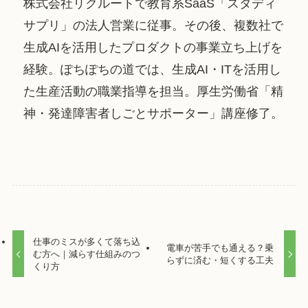
株式会社リクルートで教育系SaaS「スタディ
サプリ」の法人営業に従事。その後、複数社で
生成AIを活用したプロダクトの事業立ち上げを
経験。ぽちぽちの道では、生成AI・ITを活用し
た生産活動の職業指導を担当。厚生労働省「精
神・発達障害者しごとサポーター」講座修了。
仕事のミスが多くて落ち込
電車が苦手でも通える？乗
む方へ｜減らす仕組みのつ
らずに済む・短くする工夫
くり方