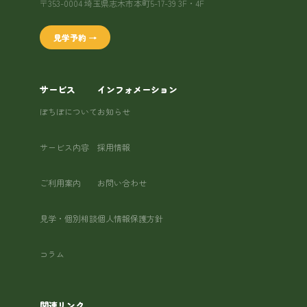
〒353-0004 埼玉県志木市本町5-17-39 3F・4F
見学予約 →
サービス
インフォメーション
ぽちぽについて
お知らせ
サービス内容
採用情報
ご利用案内
お問い合わせ
見学・個別相談
個人情報保護方針
コラム
関連リンク