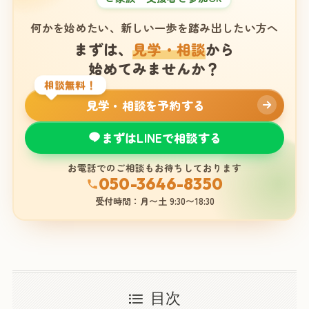
何かを始めたい、新しい一歩を踏み出したい方へ
まずは、
見学・相談
から
始めてみませんか？
相談無料！
見学・相談を予約する
まずはLINEで相談する
お電話でのご相談もお待ちしております
050-3646-8350
受付時間：月〜土 9:30〜18:30
目次