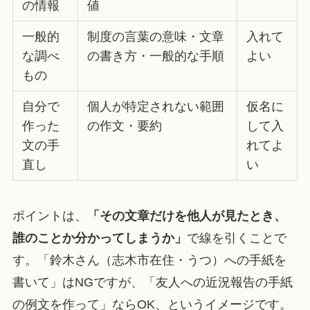
の情報
値
一般的
制度の言葉の意味・文章
入れて
な調べ
の書き方・一般的な手順
よい
もの
自分で
個人が特定されない範囲
仮名に
作った
の作文・要約
して入
文の手
れてよ
直し
い
ポイントは、
「その文章だけを他人が見たとき、
誰のことか分かってしまうか」
で線を引くことで
す。「鈴木さん（志木市在住・うつ）への手紙を
書いて」はNGですが、「友人への近況報告の手紙
の例文を作って」ならOK、というイメージです。