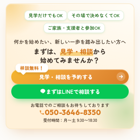
見学だけでもOK
その場で決めなくてOK
ご家族・支援者と参加OK
何かを始めたい、新しい一歩を踏み出したい方へ
まずは、
見学・相談
から
始めてみませんか？
相談無料！
見学・相談を予約する
まずはLINEで相談する
お電話でのご相談もお待ちしております
050-3646-8350
受付時間：月〜土 9:30〜18:30