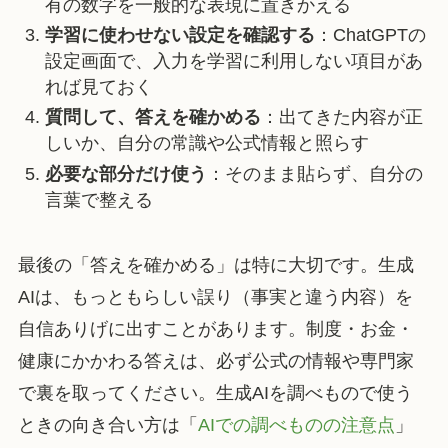
有の数字を一般的な表現に置きかえる
学習に使わせない設定を確認する
：ChatGPTの
設定画面で、入力を学習に利用しない項目があ
れば見ておく
質問して、答えを確かめる
：出てきた内容が正
しいか、自分の常識や公式情報と照らす
必要な部分だけ使う
：そのまま貼らず、自分の
言葉で整える
最後の「答えを確かめる」は特に大切です。生成
AIは、もっともらしい誤り（事実と違う内容）を
自信ありげに出すことがあります。制度・お金・
健康にかかわる答えは、必ず公式の情報や専門家
で裏を取ってください。生成AIを調べもので使う
ときの向き合い方は「
AIでの調べものの注意点
」