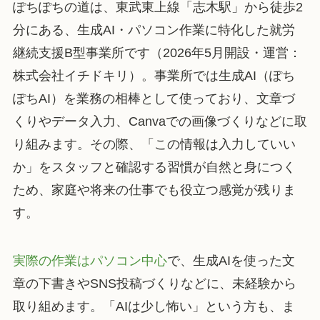
ぽちぽちの道は、東武東上線「志木駅」から徒歩2
分にある、生成AI・パソコン作業に特化した就労
継続支援B型事業所です（2026年5月開設・運営：
株式会社イチドキリ）。事業所では生成AI（ぽち
ぽちAI）を業務の相棒として使っており、文章づ
くりやデータ入力、Canvaでの画像づくりなどに取
り組みます。その際、「この情報は入力していい
か」をスタッフと確認する習慣が自然と身につく
ため、家庭や将来の仕事でも役立つ感覚が残りま
す。
実際の作業はパソコン中心
で、生成AIを使った文
章の下書きやSNS投稿づくりなどに、未経験から
取り組めます。「AIは少し怖い」という方も、ま