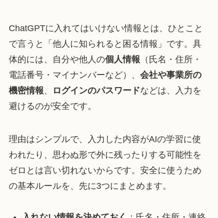
ChatGPTに入れてはいけない情報とは、ひとこと
で言うと「他人に知られると困る情報」です。具
体的には、自分や他人の
個人情報
（氏名・住所・
電話番号・マイナンバーなど）、
会社や事業所の
機密情報
、
ログインのパスワード
などは、入力を
避けるのが安全です。
理由はシンプルで、入力した内容がAIの学習に使
われたり、思わぬ形で外に残ったりする可能性を
ゼロとは言い切れないからです。安全に使うため
の基本ルールを、先に3つにまとめます。
入れない情報を決めておく
：氏名・住所・連絡