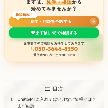
まずは、
見学・相談
から
始めてみませんか？
相談無料！
見学・相談を予約する
まずはLINEで相談する
お電話でのご相談もお待ちしております
050-3646-8350
受付時間：月〜土 9:30〜18:30
目次
ChatGPTに入れてはいけない情報とは？
まず結論