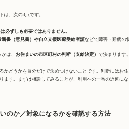
トは、次の3点です。
帳は必ずしも必要ではありません。
診断書（意見書）や自立支援医療受給者証
などで障害・難病の
うかは、
お住まいの市区町村の判断（支給決定）
で決まります
るかどうかを自分だけで決めつけないことです。判断にはお住
ります。まずは相談してみることが、利用への一番の近道にな
いのか／対象になるかを確認する方法