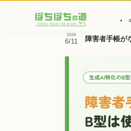
志木駅徒歩2分｜生成AI特化 就労継続支援B型事業所
2026
障害者手帳が
6/11