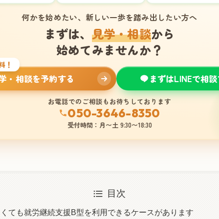
何かを始めたい、新しい一歩を踏み出したい方へ
まずは、
見学・相談
から
始めてみませんか？
料！
学・相談を予約する
まずはLINEで相
お電話でのご相談もお待ちしております
050-3646-8350
受付時間：月〜土 9:30〜18:30
目次
くても就労継続支援B型を利用できるケースがあります