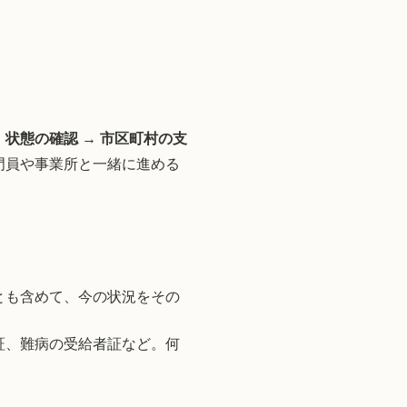
 状態の確認 → 市区町村の支
門員や事業所と一緒に進める
とも含めて、今の状況をその
証、難病の受給者証など。何