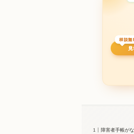
相談無
見
障害者手帳がな