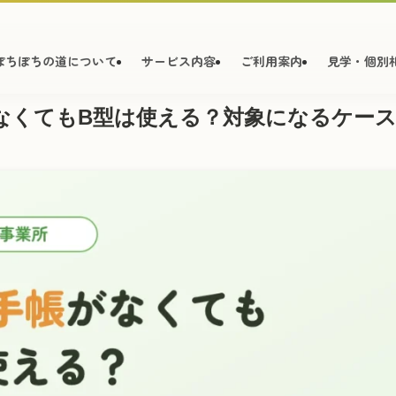
ぽちぽちの道について
サービス内容
ご利用案内
見学・個別
なくてもB型は使える？対象になるケー