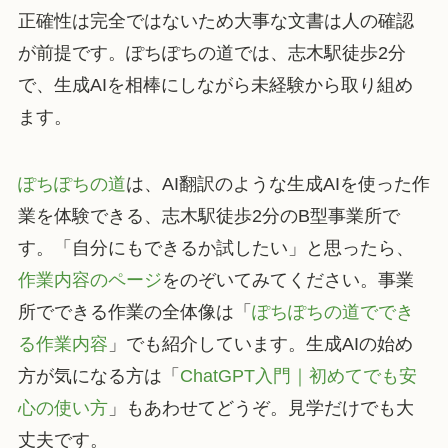
正確性は完全ではないため大事な文書は人の確認
が前提です。ぽちぽちの道では、志木駅徒歩2分
で、生成AIを相棒にしながら未経験から取り組め
ます。
ぽちぽちの道
は、AI翻訳のような生成AIを使った作
業を体験できる、志木駅徒歩2分のB型事業所で
す。「自分にもできるか試したい」と思ったら、
作業内容のページ
をのぞいてみてください。事業
所でできる作業の全体像は「
ぽちぽちの道ででき
る作業内容
」でも紹介しています。生成AIの始め
方が気になる方は「
ChatGPT入門｜初めてでも安
心の使い方
」もあわせてどうぞ。見学だけでも大
丈夫です。