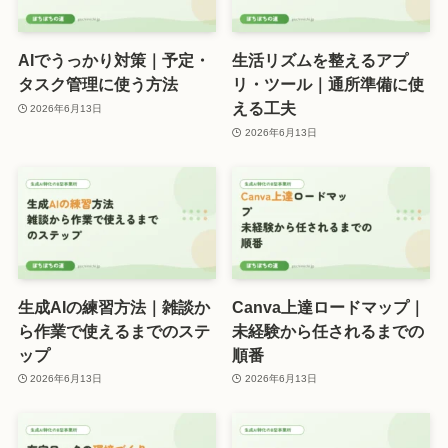
AIでうっかり対策｜予定・
生活リズムを整えるアプ
タスク管理に使う方法
リ・ツール｜通所準備に使
える工夫
2026年6月13日
2026年6月13日
生成AIの練習方法｜雑談か
Canva上達ロードマップ｜
ら作業で使えるまでのステ
未経験から任されるまでの
ップ
順番
2026年6月13日
2026年6月13日