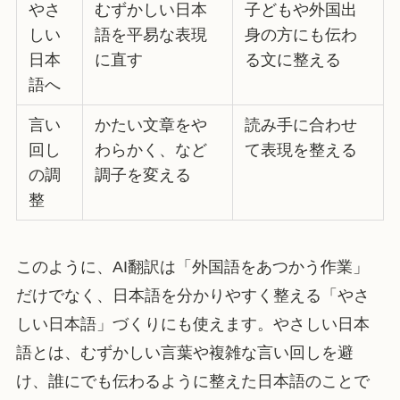
やさ
むずかしい日本
子どもや外国出
しい
語を平易な表現
身の方にも伝わ
日本
に直す
る文に整える
語へ
言い
かたい文章をや
読み手に合わせ
回し
わらかく、など
て表現を整える
の調
調子を変える
整
このように、AI翻訳は「外国語をあつかう作業」
だけでなく、日本語を分かりやすく整える「やさ
しい日本語」づくりにも使えます。やさしい日本
語とは、むずかしい言葉や複雑な言い回しを避
け、誰にでも伝わるように整えた日本語のことで