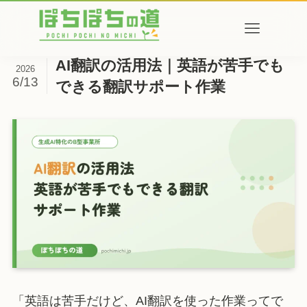
AI翻訳の活用法｜英語が苦手でも
2026
6/13
できる翻訳サポート作業
「英語は苦手だけど、AI翻訳を使った作業ってで