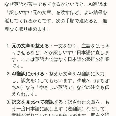
なぜ英語が苦手でもできるかというと、AI翻訳は
「訳しやすい元の文章」を渡すほど、よい結果を
返してくれるからです。次の手順で進めると、無
理なく取り組めます。
元の文章を整える
：一文を短く、主語をはっき
りさせるなど、AIが訳しやすい日本語に直しま
す。ここは英語力ではなく日本語の整理の作業
です。
AI翻訳にかける
：整えた文章をAI翻訳に入力
し、訳文を出してもらいます。生成AI（ぽちぽ
ちAI）なら「やさしい英語で」などの注文も伝
えられます。
訳文を見比べて確認する
：訳された文章を、も
う一度日本語に訳し直す（逆翻訳）などして、
意味がずれていないかを確かめます。固有名詞