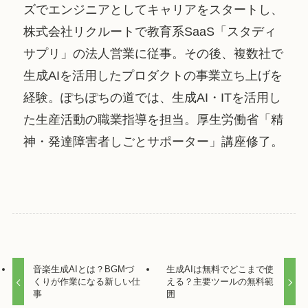
ズでエンジニアとしてキャリアをスタートし、
株式会社リクルートで教育系SaaS「スタディ
サプリ」の法人営業に従事。その後、複数社で
生成AIを活用したプロダクトの事業立ち上げを
経験。ぽちぽちの道では、生成AI・ITを活用し
た生産活動の職業指導を担当。厚生労働省「精
神・発達障害者しごとサポーター」講座修了。
音楽生成AIとは？BGMづ
生成AIは無料でどこまで使
くりが作業になる新しい仕
える？主要ツールの無料範
事
囲