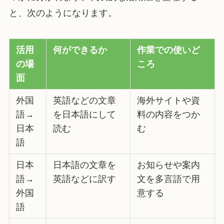
と、次のようになります。
活用
何ができるか
作業での使いど
の場
ころ
面
外国
英語などの文章
海外サイトや資
語→
を日本語にして
料の内容をつか
日本
読む
む
語
日本
日本語の文章を
お知らせや案内
語→
英語などに訳す
文を多言語で用
外国
意する
語