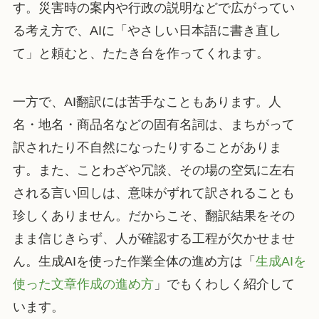
す。災害時の案内や行政の説明などで広がってい
る考え方で、AIに「やさしい日本語に書き直し
て」と頼むと、たたき台を作ってくれます。
一方で、AI翻訳には苦手なこともあります。人
名・地名・商品名などの固有名詞は、まちがって
訳されたり不自然になったりすることがありま
す。また、ことわざや冗談、その場の空気に左右
される言い回しは、意味がずれて訳されることも
珍しくありません。だからこそ、翻訳結果をその
まま信じきらず、人が確認する工程が欠かせませ
ん。生成AIを使った作業全体の進め方は「
生成AIを
使った文章作成の進め方
」でもくわしく紹介して
います。