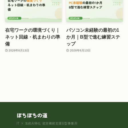
在宅ワークの環境づくり｜
パソコン未経験の最初の1
ネット回線・机まわりの準
か月｜B型で進む練習ステ
備
ップ
2026年6月13日
2026年6月13日
ぽちぽちの道
IT × 生成AI特化 就労継続支援B型事業所