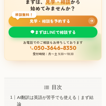
まずは、
見学・相談
から
始めてみませんか？
相談無料！
見学・相談を予約する
まずはLINEで相談する
お電話でのご相談もお待ちしております
050-3646-8350
受付時間：月〜土 9:30〜18:30
目次
AI翻訳は英語が苦手でも使える｜まず結
論