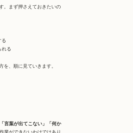
です。まず押さえておきたいの
する
られる
め方を、順に見ていきます。
「言葉が出てこない」「何か
作業ができないわけではあり