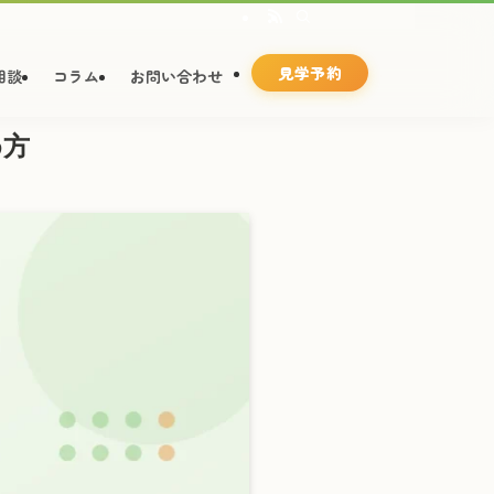
見学予約
相談
コラム
お問い合わせ
め方