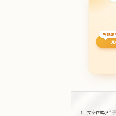
相談無
見
文章作成が苦手