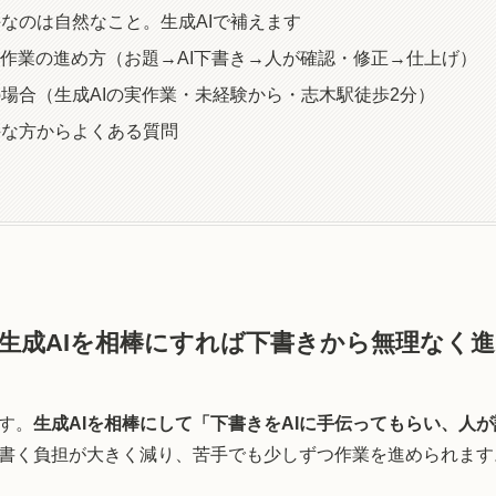
なのは自然なこと。生成AIで補えます
た作業の進め方（お題→AI下書き→人が確認・修正→仕上げ）
場合（生成AIの実作業・未経験から・志木駅徒歩2分）
手な方からよくある質問
生成AIを相棒にすれば下書きから無理なく
す。
生成AIを相棒にして「下書きをAIに手伝ってもらい、人
書く負担が大きく減り、苦手でも少しずつ作業を進められます