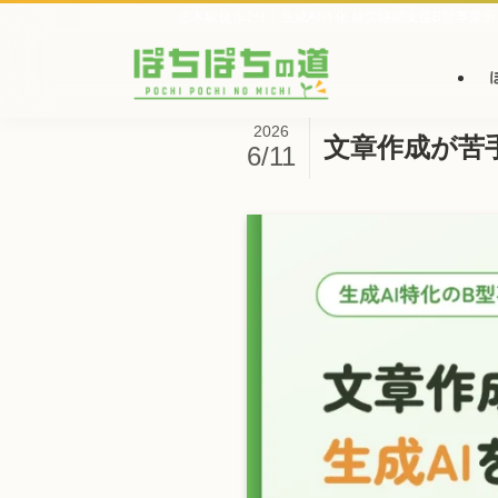
志木駅徒歩2分｜生成AI特化 就労継続支援B型事業所
2026
文章作成が苦
6/11