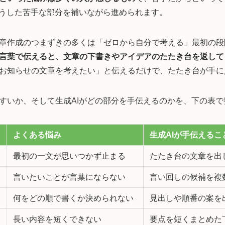
こうした苦手な部分を補いながら進められます。
章作成のつまずきの多くは「ゼロから自分で考える」最初の段
を言葉で伝えると、文章の下書きやアイデアのたたき台を返して
お知らせの文章を考えたい」と伝えるだけで、たたき台が手に
すいか、そして生成AIがどの部分を手伝えるのかを、下の表で
よくある悩み
生成AIが手伝えるこ
最初の一文が思いつかず止まる
たたき台の文章を出
言いたいことが言葉にならない
言い回しの候補を複
何をどの順で書くか決められない
見出しや順番の案を
長い内容を短くできない
要点を短くまとめた