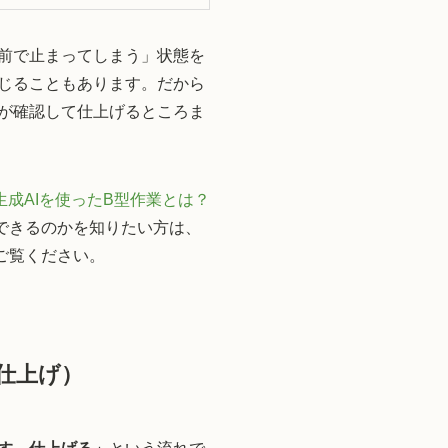
の前で止まってしまう」状態を
混じることもあります。だから
人が確認して仕上げるところま
生成AIを使ったB型作業とは？
できるのかを知りたい方は、
ご覧ください。
仕上げ）