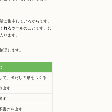
階に集中しているからです。
くれるツール
のことです。む
入ります。
整理します。
と
して、出だしの形をつくる
数出す
出す
下書きを出す