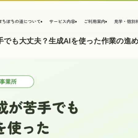
ぽちぽちの道について
サービス内容
ご利用案内
見学・個別
手でも大丈夫？生成AIを使った作業の進