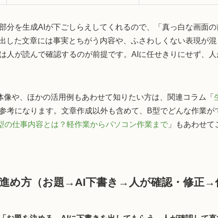
部分を生成AIが下ごしらえしてくれるので、「真っ白な画面
が出した文章には事実とちがう内容や、ふさわしくない表現が
は人が読んで確認するのが前提です。AIに任せきりにせず、
全体像や、ほかの活用例もあわせて知りたい方は、関連コラム「
参考になります。文章作成以外も含めて、B型でどんな作業が
型の仕事内容とは？軽作業からパソコン作業まで
」もあわせて
の進め方（お題→AI下書き→人が確認・修正→