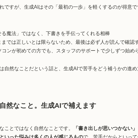
れですが、生成AIはその「最初の一歩」を軽くするのが得意
させる魔法」ではなく、下書きを手伝ってくれる相棒
のままでは正しいとは限らないため、最後は必ず人が読んで確認
ソコンが初めての方でも、スタッフのサポートで少しずつ始め
は自然なことだという話と、生成AIで苦手をどう補うかの進
自然なこと。生成AIで補えます
なことではなく自然なことです。
「書き出しが思いつかない」
といった悩みは多くの人が感じるもの
で、苦手だからといって