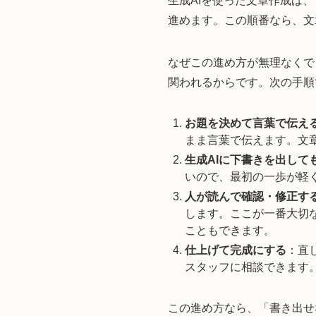
生成AIを使った文章作成は、
進めます。この順番なら、文
なぜこの進め方が無理なくで
関われるからです。次の手順
お題を決めて言葉で伝え
まま言葉で伝えます。文
生成AIに下書きを出して
いので、最初の一歩が軽
人が読んで確認・修正す
します。ここが一番大切
こともできます。
仕上げて完成にする
：直
スタッフに相談できます
この進め方なら、「書き出せ