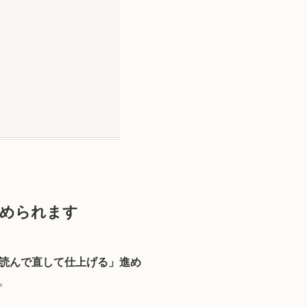
進められます
が読んで直して仕上げる」進め
。