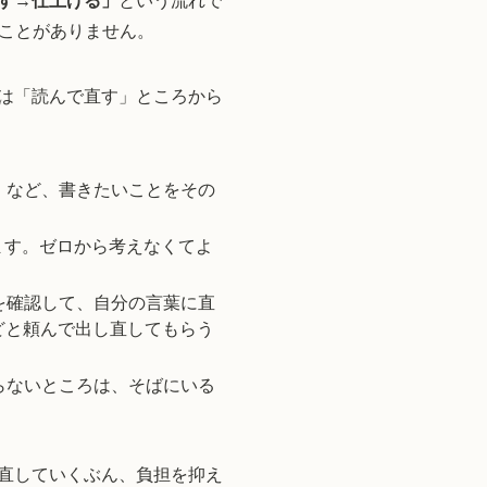
直す→仕上げる」
という流れで
ことがありません。
人は「読んで直す」ところから
」など、書きたいことをその
ます。ゼロから考えなくてよ
を確認して、自分の言葉に直
どと頼んで出し直してもらう
らないところは、そばにいる
て直していくぶん、負担を抑え