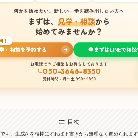
何かを始めたい、新しい一歩を踏み出したい方へ
まずは、
見学・相談
から
始めてみませんか？
料！
学・相談を予約する
まずはLINEで相
お電話でのご相談もお待ちしております
050-3646-8350
受付時間：月〜土 9:30〜18:30
目次
でも、生成AIを相棒にすれば下書きから無理なく進められます