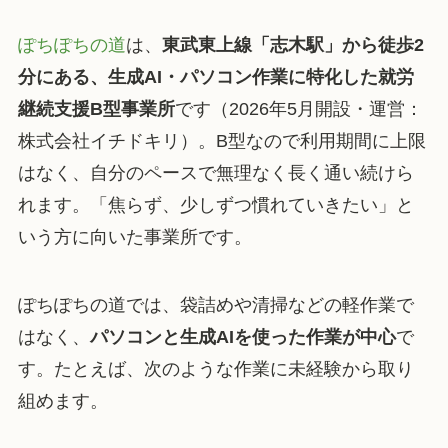
ぽちぽちの道
は、
東武東上線「志木駅」から徒歩2
分にある、生成AI・パソコン作業に特化した就労
継続支援B型事業所
です（2026年5月開設・運営：
株式会社イチドキリ）。B型なので利用期間に上限
はなく、自分のペースで無理なく長く通い続けら
れます。「焦らず、少しずつ慣れていきたい」と
いう方に向いた事業所です。
ぽちぽちの道では、袋詰めや清掃などの軽作業で
はなく、
パソコンと生成AIを使った作業が中心
で
す。たとえば、次のような作業に未経験から取り
組めます。