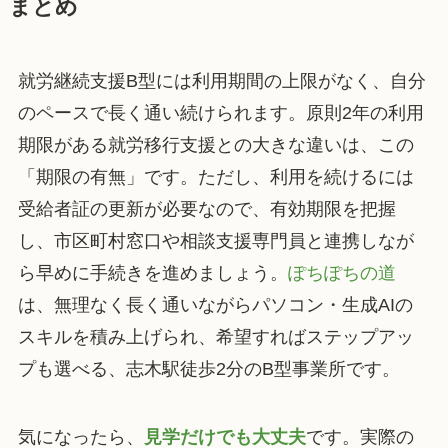
まとめ
就労継続支援B型には利用期間の上限がなく、自分
のペースで長く通い続けられます。原則2年の利用
期限がある就労移行支援との大きな違いは、この
「期限の有無」です。ただし、利用を続けるには
受給者証の更新が必要なので、有効期限を把握
し、市区町村窓口や相談支援専門員と連携しなが
ら早めに手続きを進めましょう。
ぽちぽちの道
は、無理なく長く通いながらパソコン・生成AIの
スキルを積み上げられ、希望すればステップアッ
プも選べる、志木駅徒歩2分のB型事業所です。
気になったら、
見学だけでも大丈夫
です。実際の