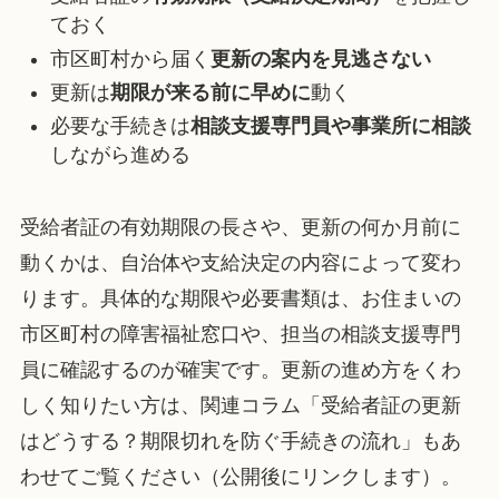
ておく
市区町村から届く
更新の案内を見逃さない
更新は
期限が来る前に早めに
動く
必要な手続きは
相談支援専門員や事業所に相談
しながら進める
受給者証の有効期限の長さや、更新の何か月前に
動くかは、自治体や支給決定の内容によって変わ
ります。具体的な期限や必要書類は、お住まいの
市区町村の障害福祉窓口や、担当の相談支援専門
員に確認するのが確実です。更新の進め方をくわ
しく知りたい方は、関連コラム「受給者証の更新
はどうする？期限切れを防ぐ手続きの流れ」もあ
わせてご覧ください（公開後にリンクします）。