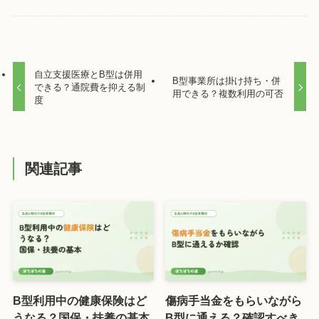
自立支援医療とB型は併用
B型事業所は掛け持ち・併
できる？通院費を抑える制
用できる？複数利用の可否
度
関連記事
B型利用中の健康保険はど
傷病手当金をもらいながら
うなる？国保・扶養の基本
B型に通える？確認すべき