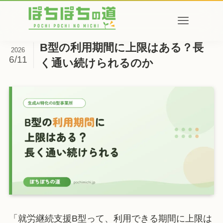
B型の利用期間に上限はある？長
2026
6/11
く通い続けられるのか
「就労継続支援B型って、利用できる期間に上限は