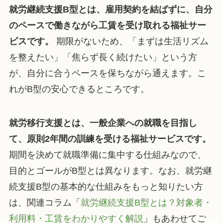
就労継続支援B型とは、雇用契約を結ばずに、自分
のペースで働きながら工賃を受け取れる福祉サー
ビスです。
期限がないため、「まずは生活リズム
を整えたい」「焦らず長く続けたい」という方
が、自分に合うペースを保ちながら通えます。こ
れがB型の安心できるところです。
就労移行支援とは、一般企業への就職を目指し
て、原則2年間の訓練を受ける福祉サービスです。
期間を決めて就職準備に集中する仕組みなので、
目的とゴールがB型とは異なります。なお、就労継
続支援B型の基本的な仕組みをもっと知りたい方
は、関連コラム「
就労継続支援B型とは？対象者・
利用料・工賃をわかりやすく解説
」もあわせてご