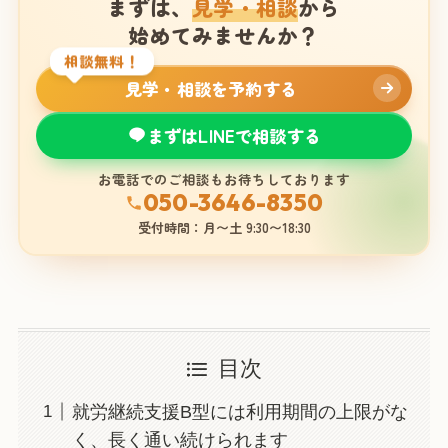
まずは、
見学・相談
から
始めてみませんか？
相談無料！
見学・相談を予約する
まずはLINEで相談する
お電話でのご相談もお待ちしております
050-3646-8350
受付時間：月〜土 9:30〜18:30
目次
就労継続支援B型には利用期間の上限がな
く、長く通い続けられます