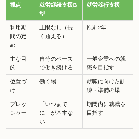
観点
就労継続支援B
就労移行支援
型
利用期
上限なし（長
原則2年
間の定
く通える）
め
主な目
自分のペース
一般企業への就
的
で働き続ける
職を目指す
位置づ
働く場
就職に向けた訓
け
練・準備の場
プレッ
「いつまで
期間内に就職を
シャー
に」が基本な
目指す
い