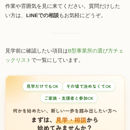
作業や雰囲気を見に来てください。質問だけした
い方は、
LINEでの相談
もお気軽にどうぞ。
見学前に確認したい項目は
B型事業所の選び方チェ
ックリスト
で一覧にしています。
見学だけでもOK
その場で決めなくてOK
ご家族・支援者と参加OK
何かを始めたい、新しい一歩を踏み出したい方へ
まずは、
見学・相談
から
始めてみませんか？