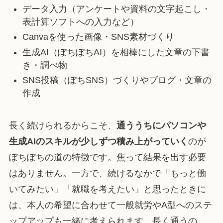
データ入力（アンケートや資料の文字起こし・
表計算ソフトへの入力など）
Canvaを使った画像・SNS素材づくり
生成AI（ぽちぽちAI）を相棒にした文章の下書
き・調べ物
SNS投稿（ぽちSNS）づくりやブログ・文章の
作成
長く続けられるからこそ、
通ううちにパソコンや
生成AIのスキルが少しずつ積み上がっていく
のが
ぽちぽちの道の特徴です。焦って結果を出す必要
はありません。一方で、続けるなかで「もっと働
いてみたい」「就職を考えたい」と思ったときに
は、本人の希望に合わせて一般就労やA型へのステ
ップアップも一緒に考えられます。長く通うの