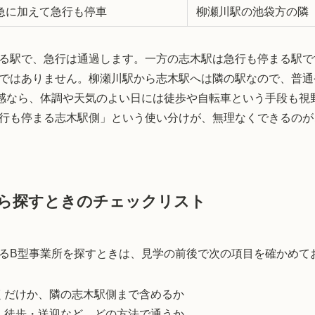
急に加えて急行も停車
柳瀬川駅の池袋方の隣（約
る駅で、急行は通過します。一方の志木駅は急行も停まる駅で
ではありません。柳瀬川駅から志木駅へは隣の駅なので、普通
距離感なら、体調や天気のよい日には徒歩や自転車という手段も
行も停まる志木駅側」という使い分けが、無理なくできるのが
ら探すときのチェックリスト
るB型事業所を探すときは、見学の前後で次の項目を確かめて
くだけか、隣の志木駅側まで含めるか
・徒歩・送迎など、どの方法で通うか