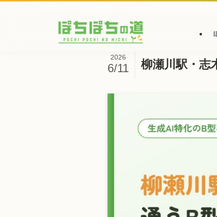
志木駅徒歩2分｜生成AI特化 就労継続支援B型事業所
2026
柳瀬川駅・志
6/11