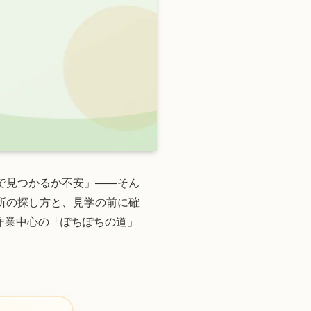
で見つかるか不安」——そん
所の探し方と、見学の前に確
作業中心の「ぽちぽちの道」