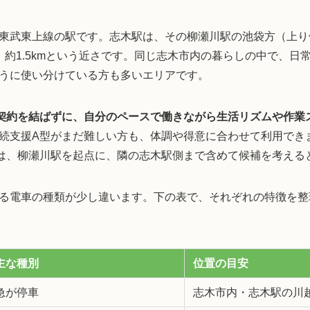
東武東上線の駅です。志木駅は、その柳瀬川駅の池袋方（上り
、約1.5kmという近さです。同じ志木市内の暮らしの中で、日
うに使い分けている方も多いエリアです。
契約を結ばずに、自分のペースで働きながら生活リズムや作業
続支援A型がまだ難しい方も、体調や得意に合わせて利用でき
は、柳瀬川駅を起点に、隣の志木駅側まで含めて候補を考える
る電車の種類が少し違います。下の表で、それぞれの特徴を整
主な種別
位置の目安
急が停車
志木市内・志木駅の川