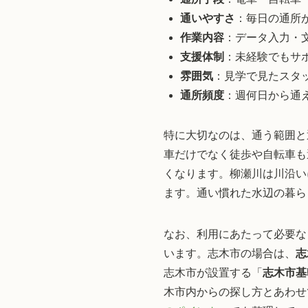
通いやすさ
：毎日の通所
作業内容
：データ入力・
支援体制
：未経験でもサ
雰囲気
：見学で見たスタ
通所頻度
：週何日から通
特に大切なのは、通う範囲と
車だけでなく徒歩や自転車も
くなります。柳瀬川は川沿い
ます。通い慣れた水辺の暮ら
なお、利用にあたって必要な
います。志木市の場合は、
志
志木市が設置する「
志木市基
木市内からの探し方とあわせ