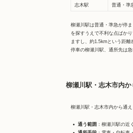
志木駅
普通・準
柳瀬川駅は普通・準急が停ま
を探すうえで不利な点ばかり
ますし、約1.5kmという
停車の柳瀬川駅、通所先は急
柳瀬川駅・志木市内か
柳瀬川駅・志木市内から通え
通う範囲
：柳瀬川駅の近
通所手段
：電車・自転車