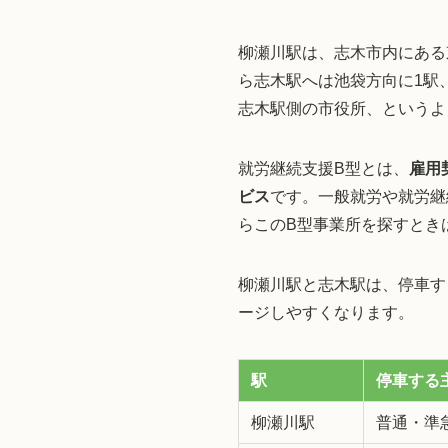
柳瀬川駅は、志木市内にある
ら志木駅へは池袋方向に1駅
志木駅側の市役所、というよ
就労継続支援B型とは、
雇用
ビス
です。一般就労や就労継
らこのB型事業所を探すとき
柳瀬川駅と志木駅は、停車す
ージしやすくなります。
駅
停車する
柳瀬川駅
普通・準