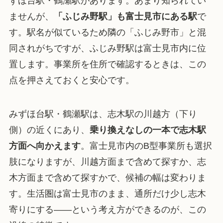
ずほ台駅・鶴瀬駅があります。あまり知られてい
ませんが、
「ふじみ野駅」も富士見市にある駅
で
す。駅名が似ているため隣の「ふじみ野市」と混
同されがちですが、ふじみ野駅は富士見市内に位
置します。事業所を住所で確認するときは、この
点を押さえておくと安心です。
みずほ台駅・鶴瀬駅は、志木駅の川越方（下り
側）の近くにあり、
乗り換えなしの一本で志木駅
方面へ向かえます
。富士見市内のB型事業所も選択
肢になりますが、川越方面まで含めて探すか、志
木方面まで含めて探すかで、候補の幅は変わりま
す。生活圏は富士見市のまま、通所だけ少し志木
寄りにする——という考え方ができるのが、この