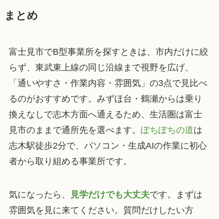
まとめ
富士見市でB型事業所を探すときは、市内だけに絞
らず、東武東上線の同じ沿線まで視野を広げ、
「通いやすさ・作業内容・雰囲気」の3点で見比べ
るのがおすすめです。みずほ台・鶴瀬からは乗り
換えなしで志木方面へ通えるため、生活圏は富士
見市のままで通所先を選べます。
ぽちぽちの道
は
志木駅徒歩2分で、パソコン・生成AIの作業に初心
者から取り組める事業所です。
気になったら、
見学だけでも大丈夫
です。まずは
雰囲気を見に来てください。質問だけしたい方