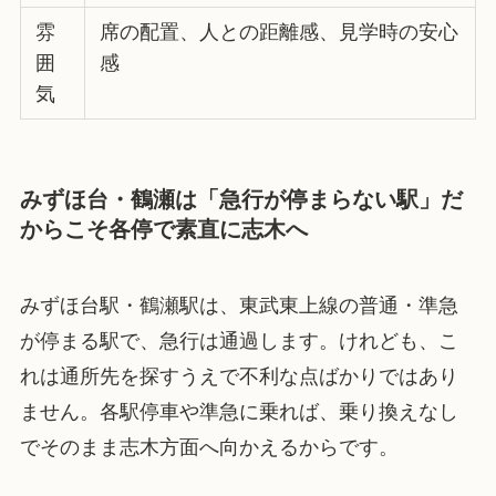
雰
席の配置、人との距離感、見学時の安心
囲
感
気
みずほ台・鶴瀬は「急行が停まらない駅」だ
からこそ各停で素直に志木へ
みずほ台駅・鶴瀬駅は、東武東上線の普通・準急
が停まる駅で、急行は通過します。けれども、こ
れは通所先を探すうえで不利な点ばかりではあり
ません。各駅停車や準急に乗れば、乗り換えなし
でそのまま志木方面へ向かえるからです。