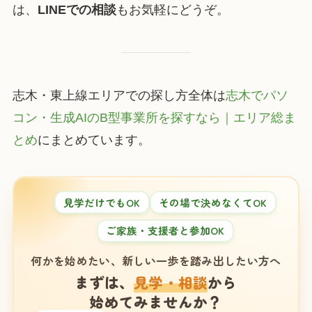
は、
LINEでの相談
もお気軽にどうぞ。
志木・東上線エリアでの探し方全体は
志木でパソ
コン・生成AIのB型事業所を探すなら｜エリア総ま
とめ
にまとめています。
見学だけでもOK
その場で決めなくてOK
ご家族・支援者と参加OK
何かを始めたい、新しい一歩を踏み出したい方へ
まずは、
見学・相談
から
始めてみませんか？