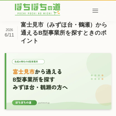
富士見市（みずほ台・鶴瀬）から
2026
通えるB型事業所を探すときのポ
6/11
イント