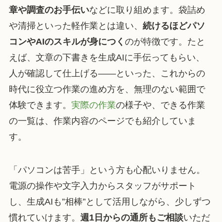
章や調査のお手伝い
などに取り組めます。袋詰め
や清掃といった軽作業とは違い、
続けるほどパソ
コンやAIのスキルが身につく
のが特徴です。たと
えば、文章の下書きを生成AIに手伝ってもらい、
人が確認して仕上げる——といった、これからの
時代に役立つ作業の進め方を、無理のない範囲で
体験できます。
実際の作業
の様子や、できる作業
の一覧は、作業内容のページでも紹介していま
す。
「パソコンは苦手」という方も心配いりません。
電源の操作や文字入力からスタッフがサポート
し、生成AIも”相棒”として活用しながら、少しずつ
慣れていけます。
週1日からの通所もご相談
いただ