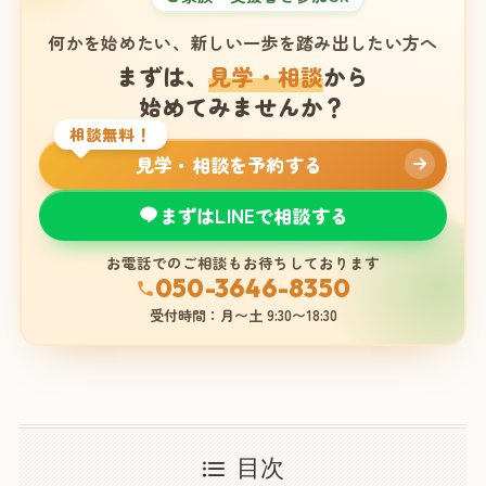
何かを始めたい、新しい一歩を踏み出したい方へ
まずは、
見学・相談
から
始めてみませんか？
相談無料！
見学・相談を予約する
まずはLINEで相談する
お電話でのご相談もお待ちしております
050-3646-8350
受付時間：月〜土 9:30〜18:30
目次