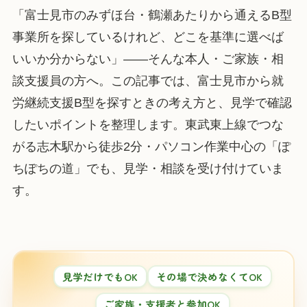
「富士見市のみずほ台・鶴瀬あたりから通えるB型
事業所を探しているけれど、どこを基準に選べば
いいか分からない」——そんな本人・ご家族・相
談支援員の方へ。この記事では、富士見市から就
労継続支援B型を探すときの考え方と、見学で確認
したいポイントを整理します。東武東上線でつな
がる志木駅から徒歩2分・パソコン作業中心の「ぽ
ちぽちの道」でも、見学・相談を受け付けていま
す。
見学だけでもOK
その場で決めなくてOK
ご家族・支援者と参加OK