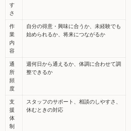
す
さ
作
自分の得意・興味に合うか、未経験でも
業
始められるか、将来につながるか
内
容
通
週何日から通えるか、体調に合わせて調
所
整できるか
頻
度
支
スタッフのサポート、相談のしやすさ、
援
休むときの対応
体
制