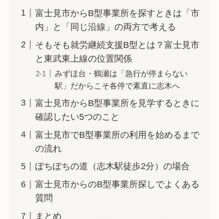
富士見市からB型事業所を探すときは「市
内」と「同じ沿線」の両方で考える
そもそも就労継続支援B型とは？富士見市
と東武東上線の位置関係
みずほ台・鶴瀬は「急行が停まらない
駅」だからこそ各停で素直に志木へ
富士見市からB型事業所を見学するときに
確認したい5つのこと
富士見市でB型事業所の利用を始めるまで
の流れ
ぽちぽちの道（志木駅徒歩2分）の場合
富士見市からのB型事業所探しでよくある
質問
まとめ