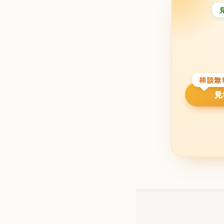
相談無
見