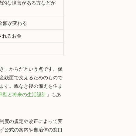
続的な障害がある方などが
金額が変わる
されるお金
き」からだという点です。保
金銭面で支えるためのもので
ます。親なき後の備えを住ま
B型と将来の生活設計
」もあ
制度の規定や改正によって変
ず公式の案内や自治体の窓口