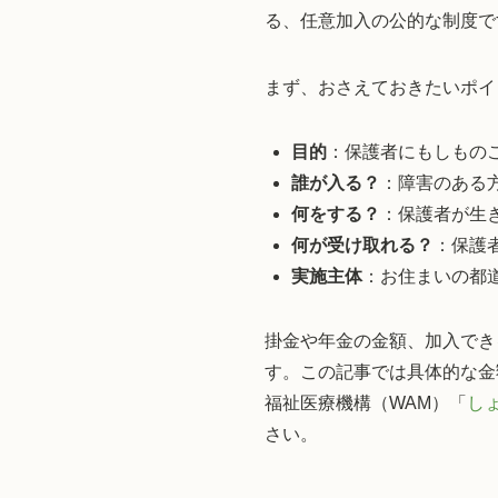
る、任意加入の公的な制度で
まず、おさえておきたいポイ
目的
：保護者にもしもの
誰が入る？
：障害のある
何をする？
：保護者が生
何が受け取れる？
：保護
実施主体
：お住まいの都
掛金や年金の金額、加入でき
す。この記事では具体的な金
福祉医療機構（WAM）「
し
さい。