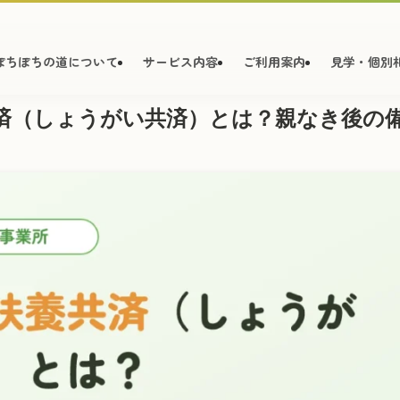
ぽちぽちの道について
サービス内容
ご利用案内
見学・個別
済（しょうがい共済）とは？親なき後の