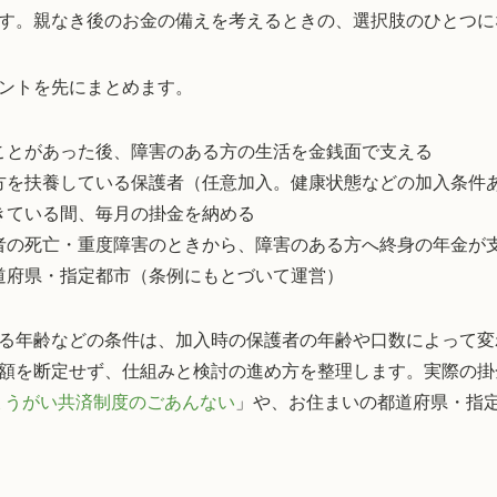
す。親なき後のお金の備えを考えるときの、選択肢のひとつに
ントを先にまとめます。
ことがあった後、障害のある方の生活を金銭面で支える
方を扶養している保護者（任意加入。健康状態などの加入条件
きている間、毎月の掛金を納める
者の死亡・重度障害のときから、障害のある方へ終身の年金が
道府県・指定都市（条例にもとづいて運営）
る年齢などの条件は、加入時の保護者の年齢や口数によって変
額を断定せず、仕組みと検討の進め方を整理します。実際の掛
ょうがい共済制度のごあんない
」や、お住まいの都道府県・指