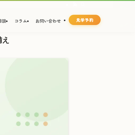
見学予約
相談
コラム
お問い合わせ
備え