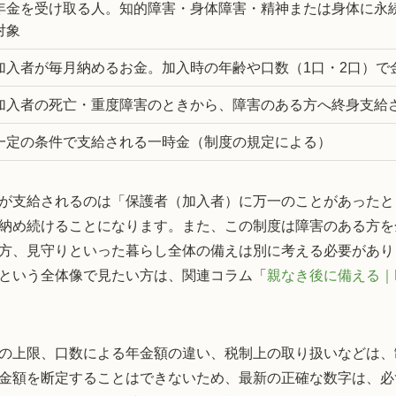
年金を受け取る人。知的障害・身体障害・精神または身体に永
対象
加入者が毎月納めるお金。加入時の年齢や口数（1口・2口）で
加入者の死亡・重度障害のときから、障害のある方へ終身支給
一定の条件で支給される一時金（制度の規定による）
が支給されるのは「保護者（加入者）に万一のことがあったと
納め続けることになります。また、この制度は障害のある方を
方、見守りといった暮らし全体の備えは別に考える必要があり
という全体像で見たい方は、関連コラム「
親なき後に備える｜
の上限、口数による年金額の違い、税制上の取り扱いなどは、
金額を断定することはできないため、最新の正確な数字は、必