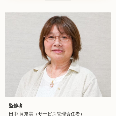
監修者
田中 眞奈美（サービス管理責任者）