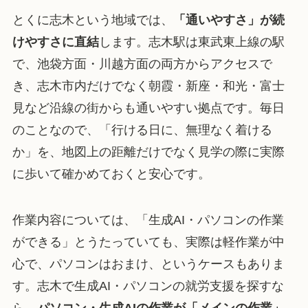
とくに志木という地域では、
「通いやすさ」が続
けやすさに直結
します。志木駅は東武東上線の駅
で、池袋方面・川越方面の両方からアクセスで
き、志木市内だけでなく朝霞・新座・和光・富士
見など沿線の街からも通いやすい拠点です。毎日
のことなので、「行ける日に、無理なく着ける
か」を、地図上の距離だけでなく見学の際に実際
に歩いて確かめておくと安心です。
作業内容については、「生成AI・パソコンの作業
ができる」とうたっていても、実際は軽作業が中
心で、パソコンはおまけ、というケースもありま
す。志木で生成AI・パソコンの就労支援を探すな