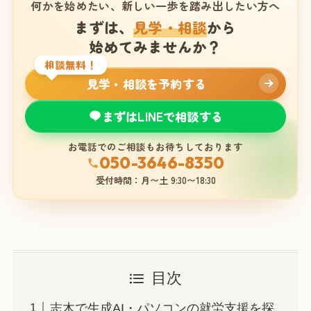
何かを始めたい、新しい一歩を踏み出したい方へ
まずは、
見学・相談
から
始めてみませんか？
相談無料！
見学・相談を予約する
まずはLINEで相談する
お電話でのご相談もお待ちしております
050-3646-8350
受付時間：月〜土 9:30〜18:30
目次
志木で生成AI・パソコンの就労支援を探