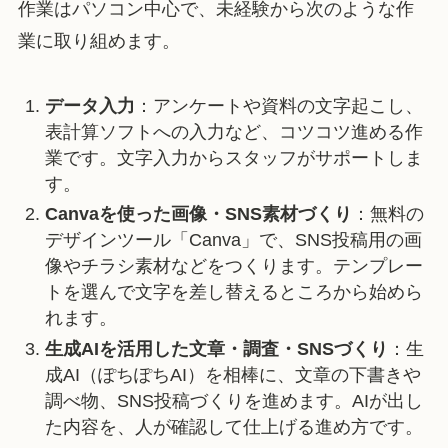
作業はパソコン中心で、未経験から次のような作
業に取り組めます。
データ入力
：アンケートや資料の文字起こし、
表計算ソフトへの入力など、コツコツ進める作
業です。文字入力からスタッフがサポートしま
す。
Canvaを使った画像・SNS素材づくり
：無料の
デザインツール「Canva」で、SNS投稿用の画
像やチラシ素材などをつくります。テンプレー
トを選んで文字を差し替えるところから始めら
れます。
生成AIを活用した文章・調査・SNSづくり
：生
成AI（ぽちぽちAI）を相棒に、文章の下書きや
調べ物、SNS投稿づくりを進めます。AIが出し
た内容を、人が確認して仕上げる進め方です。