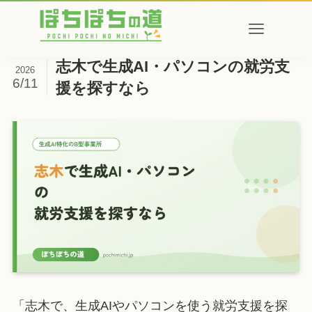
志木で生成AI・パソコンの就労支
2026
6/11
援を探すなら
「志木で、生成AIやパソコンを使う就労支援を探