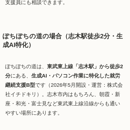
支援員にも相談できます。
ぽちぽちの道の場合（志木駅徒歩2分・生
成AI特化）
ぽちぽちの道は、
東武東上線「志木駅」から徒歩2
分
にある、
生成AI・パソコン作業に特化した就労
継続支援B型
です（2026年5月開設・運営：株式会
社イチドキリ）。志木市内はもちろん、朝霞・新
座・和光・富士見など東武東上線沿線からも通い
やすい場所にあります。