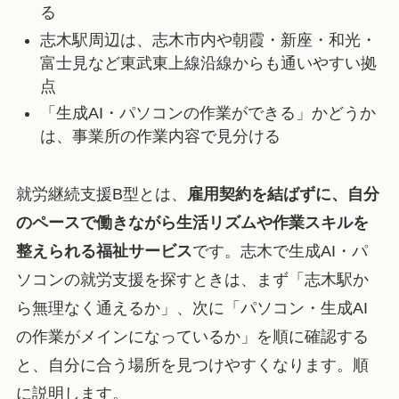
る
志木駅周辺は、志木市内や朝霞・新座・和光・
富士見など東武東上線沿線からも通いやすい拠
点
「生成AI・パソコンの作業ができる」かどうか
は、事業所の作業内容で見分ける
就労継続支援B型とは、
雇用契約を結ばずに、自分
のペースで働きながら生活リズムや作業スキルを
整えられる福祉サービス
です。志木で生成AI・パ
ソコンの就労支援を探すときは、まず「志木駅か
ら無理なく通えるか」、次に「パソコン・生成AI
の作業がメインになっているか」を順に確認する
と、自分に合う場所を見つけやすくなります。順
に説明します。