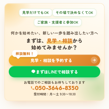
見学だけでもOK
その場で決めなくてOK
ご家族・支援者と参加OK
何かを始めたい、新しい一歩を踏み出したい方へ
まずは、
見学・相談
から
始めてみませんか？
相談無料！
見学・相談を予約する
まずはLINEで相談する
お電話でのご相談もお待ちしております
050-3646-8350
受付時間：月〜土 9:30〜18:30