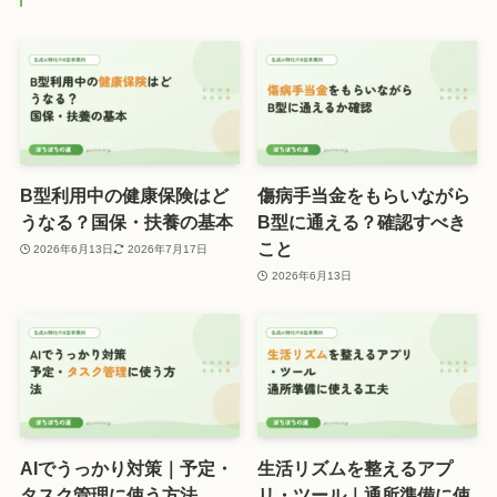
B型利用中の健康保険はど
傷病手当金をもらいながら
うなる？国保・扶養の基本
B型に通える？確認すべき
こと
2026年6月13日
2026年7月17日
2026年6月13日
AIでうっかり対策｜予定・
生活リズムを整えるアプ
タスク管理に使う方法
リ・ツール｜通所準備に使