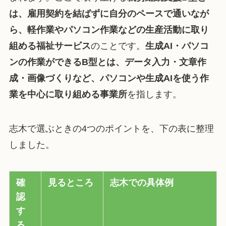
は、雇用契約を結ばずに自分のペースで通いなが
ら、軽作業やパソコン作業などの生産活動に取り
組める福祉サービス
のことです。
生成AI・パソコ
ンの作業ができるB型とは、データ入力・文章作
成・画像づくりなど、パソコンや生成AIを使う作
業を中心に取り組める事業所
を指します。
志木で選ぶときの4つのポイントを、下の表に整理
しました。
確
見るところ
志木での具体例
認
す
る