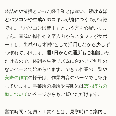
袋詰めや清掃といった軽作業とは違い、
続けるほ
どパソコンや生成AIのスキルが身につく
のが特徴
です。「パソコンは苦手」という方も心配いりま
せん。電源の操作や文字入力からスタッフがサポ
ートし、生成AIも“相棒”として活用しながら少しず
つ慣れていけます。
週1日からの通所もご相談
いた
だけるので、体調や生活リズムに合わせて無理の
ないペースで始められます。できる作業の一覧や
実際の作業
の様子は、作業内容のページでも紹介
しています。事業所の場所や雰囲気は
ぽちぽちの
道について
のページからもご覧いただけます。
営業時間・定員・工賃などは、見学時にご案内し