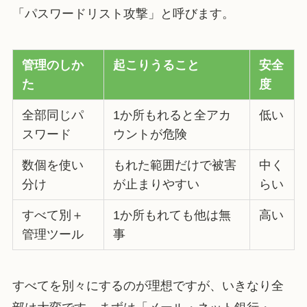
「パスワードリスト攻撃」と呼びます。
管理のしか
起こりうること
安全
た
度
全部同じパ
1か所もれると全アカ
低い
スワード
ウントが危険
数個を使い
もれた範囲だけで被害
中く
分け
が止まりやすい
らい
すべて別＋
1か所もれても他は無
高い
管理ツール
事
すべてを別々にするのが理想ですが、いきなり全