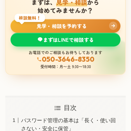
まずは、
見学・相談
から
始めてみませんか？
相談無料！
見学・相談を予約する
まずはLINEで相談する
お電話でのご相談もお待ちしております
050-3646-8350
受付時間：月〜土 9:30〜18:30
目次
パスワード管理の基本は「長く・使い回
さない・安全に保管」