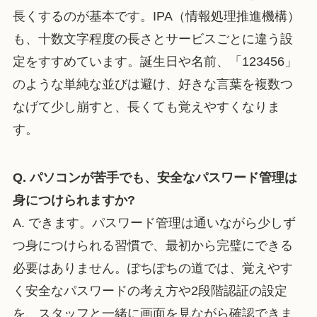
長くするのが基本です。IPA（情報処理推進機構）
も、十数文字程度の長さとサービスごとに違う設
定をすすめています。誕生日や名前、「123456」
のような単純な並びは避け、好きな言葉を複数つ
なげて少し崩すと、長くても覚えやすくなりま
す。
Q. パソコンが苦手でも、安全なパスワード管理は
身につけられますか?
A. できます。パスワード管理は通いながら少しず
つ身につけられる習慣で、最初から完璧にできる
必要はありません。ぽちぽちの道では、覚えやす
く安全なパスワードの考え方や2段階認証の設定
を、スタッフと一緒に画面を見ながら確認できま