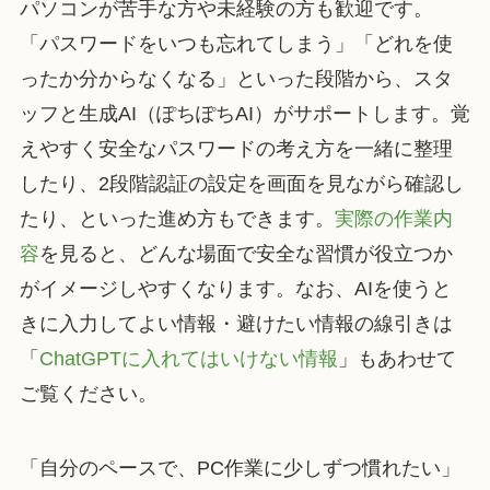
パソコンが苦手な方や未経験の方も歓迎です。
「パスワードをいつも忘れてしまう」「どれを使
ったか分からなくなる」といった段階から、スタ
ッフと生成AI（ぽちぽちAI）がサポートします。覚
えやすく安全なパスワードの考え方を一緒に整理
したり、2段階認証の設定を画面を見ながら確認し
たり、といった進め方もできます。
実際の作業内
容
を見ると、どんな場面で安全な習慣が役立つか
がイメージしやすくなります。なお、AIを使うと
きに入力してよい情報・避けたい情報の線引きは
「
ChatGPTに入れてはいけない情報
」もあわせて
ご覧ください。
「自分のペースで、PC作業に少しずつ慣れたい」