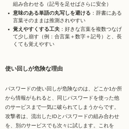
組み合わせる（記号を足せばさらに安全）
意味のある単語の丸写しを避ける
：辞書にある
言葉そのままは推測されやすい
覚えやすくする工夫
：好きな言葉を複数つなげ
て少し崩す（例：合言葉＋数字＋記号）と、長
くても覚えやすい
使い回しが危険な理由
パスワードの使い回しが危険なのは、どこか1か所
から情報がもれると、同じパスワードを使った他
のサービスまで一気に破られてしまうからです。
攻撃者は、流出したIDとパスワードの組み合わせ
を、別のサービスでも次々に試します。これを