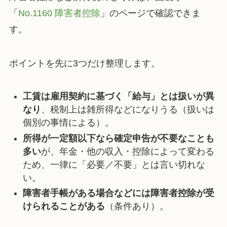
「
No.1160 障害者控除
」のページで確認できま
す。
ポイントを先に3つだけ整理します。
工賃は雇用契約に基づく「給与」とは扱いが異
なり
、税制上は雑所得などになりうる（扱いは
個別の事情による）。
所得が一定額以下なら確定申告が不要なことも
多い
が、年金・他の収入・控除によって変わる
ため、一律に「必要／不要」とは言い切れな
い。
障害者手帳がある場合などには障害者控除が受
けられることがある
（条件あり）。