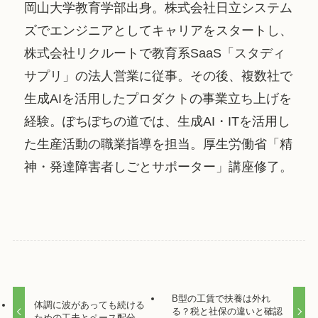
岡山大学教育学部出身。株式会社日立システム
ズでエンジニアとしてキャリアをスタートし、
株式会社リクルートで教育系SaaS「スタディ
サプリ」の法人営業に従事。その後、複数社で
生成AIを活用したプロダクトの事業立ち上げを
経験。ぽちぽちの道では、生成AI・ITを活用し
た生産活動の職業指導を担当。厚生労働省「精
神・発達障害者しごとサポーター」講座修了。
B型の工賃で扶養は外れ
体調に波があっても続ける
る？税と社保の違いと確認
ための工夫とペース配分