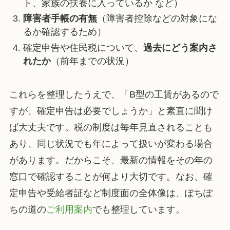
ト、家族の扶養に入っているか など）
障害者手帳の有無
（障害者控除などの対象にな
るか確認するため）
確定申告や住民税について、
過去にどう案内さ
れたか
（前年までの状況）
これらを整理したうえで、「B型の工賃があるので
すが、確定申告は必要でしょうか」と素直に聞け
ば大丈夫です。税の制度は毎年見直されることも
あり、同じ状況でも年によって扱いが変わる場合
があります。だからこそ、最新の情報をその年の
窓口で確認することが何より大切です。なお、確
定申告や受給者証など制度面の全体像は、ぽちぽ
ちの道の
ご利用案内
でも整理しています。