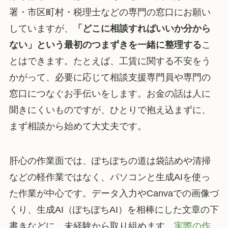
署・市区町村・税理士などの専門の窓口にお願い
していますが、
「どこに相談すればいいか分から
ない」という最初のつまずきを一緒に整理する
こ
とはできます。たとえば、工賃に関する不安をう
かがって、必要に応じて相談支援専門員や専門の
窓口につなぐお手伝いをします。お金の話は人に
聞きにくいものですが、ひとりで抱え込まずに、
まず相談から始めて大丈夫です。
肝心の作業面では、ぽちぽちの道は袋詰めや清掃
などの軽作業ではなく、パソコンと生成AIを使っ
た作業が中心です。データ入力やCanvaでの画像づ
くり、生成AI（ぽちぽちAI）を相棒にした文章の下
書きなどに、未経験から取り組めます。
実際の作