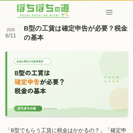
B型の工賃は確定申告が必要？税金
2026
6/11
の基本
「B型でもらう工賃に税金はかかるの？」「確定申