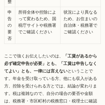
整
申
所得全体や控除によ
状況により異なる
告
って変わるため、国
ため、お住まいの
の
税庁サイトや税務署
自治体・税務署で
要
でご確認ください
ご確認ください
否
ここで強くお伝えしたいのは、
「工賃があるから
必ず確定申告が必要」とも、「工賃は申告しなく
てよい」とも、一律には言えない
ということで
す。年金を受け取っている方、他にも収入がある
方、控除を受けられる方とでは、結論が変わりま
す。税は複雑なので、自分の場合の要否や金額
は、税務署・市区町村の税務窓口・税理士に確認