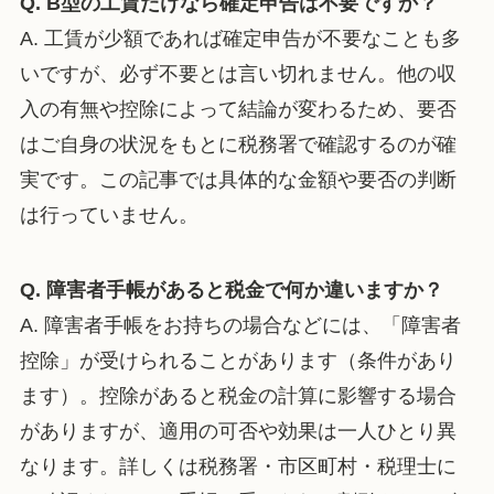
Q. B型の工賃だけなら確定申告は不要ですか？
A. 工賃が少額であれば確定申告が不要なことも多
いですが、必ず不要とは言い切れません。他の収
入の有無や控除によって結論が変わるため、要否
はご自身の状況をもとに税務署で確認するのが確
実です。この記事では具体的な金額や要否の判断
は行っていません。
Q. 障害者手帳があると税金で何か違いますか？
A. 障害者手帳をお持ちの場合などには、「障害者
控除」が受けられることがあります（条件があり
ます）。控除があると税金の計算に影響する場合
がありますが、適用の可否や効果は一人ひとり異
なります。詳しくは税務署・市区町村・税理士に