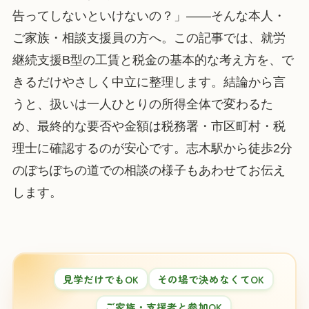
告ってしないといけないの？」——そんな本人・
ご家族・相談支援員の方へ。この記事では、就労
継続支援B型の工賃と税金の基本的な考え方を、で
きるだけやさしく中立に整理します。結論から言
うと、扱いは一人ひとりの所得全体で変わるた
め、最終的な要否や金額は税務署・市区町村・税
理士に確認するのが安心です。志木駅から徒歩2分
のぽちぽちの道での相談の様子もあわせてお伝え
します。
見学だけでもOK
その場で決めなくてOK
ご家族・支援者と参加OK