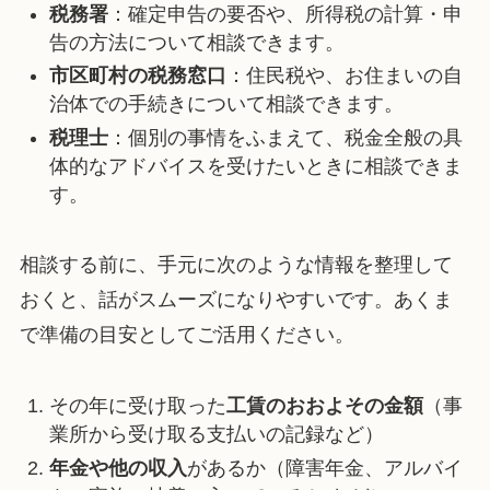
税務署
：確定申告の要否や、所得税の計算・申
告の方法について相談できます。
市区町村の税務窓口
：住民税や、お住まいの自
治体での手続きについて相談できます。
税理士
：個別の事情をふまえて、税金全般の具
体的なアドバイスを受けたいときに相談できま
す。
相談する前に、手元に次のような情報を整理して
おくと、話がスムーズになりやすいです。あくま
で準備の目安としてご活用ください。
その年に受け取った
工賃のおおよその金額
（事
業所から受け取る支払いの記録など）
年金や他の収入
があるか（障害年金、アルバイ