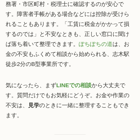
務署・市区町村・税理士に確認するのが安心で
す。障害者手帳がある場合などには控除が受けら
れることもあります。「工賃に税金がかかって損
するのでは」と不安なときも、正しい窓口に聞け
ば落ち着いて整理できます。
ぽちぽちの道
は、お
金の不安もふくめて相談から始められる、志木駅
徒歩2分のB型事業所です。
気になったら、まず
LINEでの相談
から大丈夫で
す。質問だけでもお気軽にどうぞ。お金や作業の
不安は、
見学
のときに一緒に整理することもでき
ます。