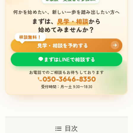
何かを始めたい、新しい一歩を踏み出したい方へ
まずは、
見学・相談
から
始めてみませんか？
相談無料！
見学・相談を予約する
まずはLINEで相談する
お電話でのご相談もお待ちしております
050-3646-8350
受付時間：月〜土 9:30〜18:30
目次