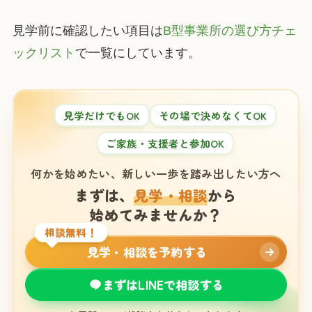
見学前に確認したい項目は
B型事業所の選び方チェ
ックリスト
で一覧にしています。
見学だけでもOK
その場で決めなくてOK
ご家族・支援者と参加OK
何かを始めたい、新しい一歩を踏み出したい方へ
まずは、
見学・相談
から
始めてみませんか？
相談無料！
見学・相談を予約する
まずはLINEで相談する