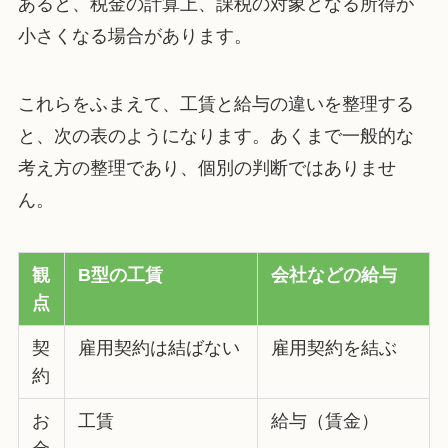
あると、税金の計算上、課税の対象となる所得が
小さくなる場合があります。
これらをふまえて、工賃と給与の違いを整理する
と、次の表のようになります。あくまで一般的な
考え方の整理であり、個別の判断ではありませ
ん。
観
B型の工賃
会社などの給与
点
契
雇用契約は結ばない
雇用契約を結ぶ
約
お
工賃
給与（賃金）