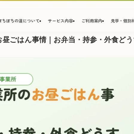
ぽちぽちの道について
サービス内容
ご利用案内
見学・個別
お昼ごはん事情｜お弁当・持参・外食どう