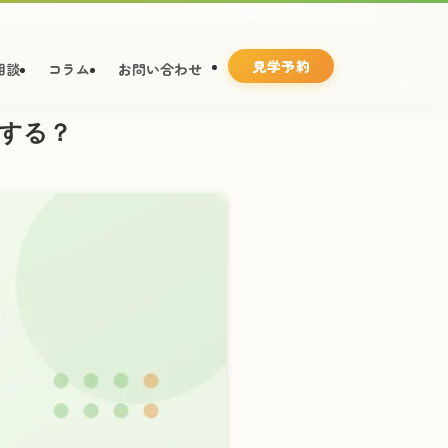
見学予約
相談
コラム
お問い合わせ
する？