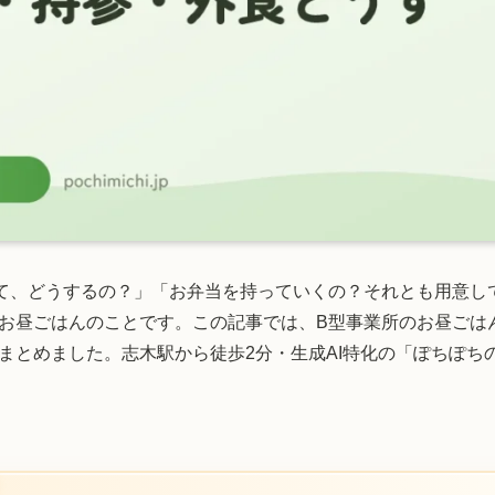
て、どうするの？」「お弁当を持っていくの？それとも用意し
お昼ごはんのことです。この記事では、B型事業所のお昼ごは
まとめました。志木駅から徒歩2分・生成AI特化の「ぽちぽち