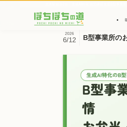
志木駅徒歩2分｜生成AI特化 就労継続支援B型事業所
2026
B型事業所の
6/12