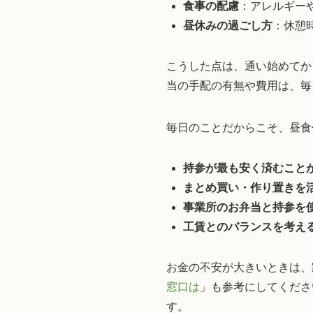
食事の配慮
：アレルギー
昼休みの過ごし方
：休憩
こうした点は、通い始めてか
当の手配の有無や費用は、毎
毎日のことだからこそ、昼食
持参が最も安く済むこと
まとめ買い・作り置きを
事業所のお弁当と持参を
工賃とのバランスを考え
お金の不安が大きいときは、
窓口は
」も参考にしてくださ
す。