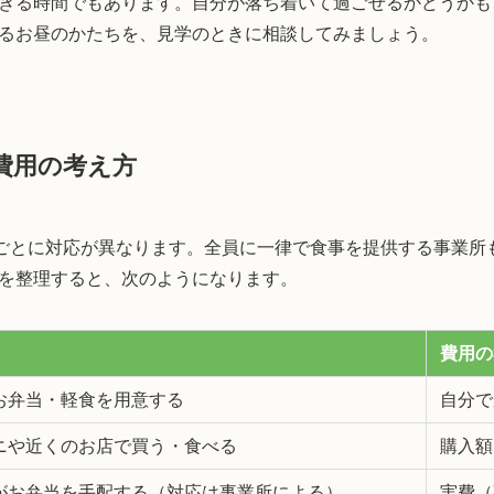
きる時間でもあります。自分が落ち着いて過ごせるかどうかも
るお昼のかたちを、見学のときに相談してみましょう。
費用の考え方
ごとに対応が異なります。全員に一律で食事を提供する事業所
を整理すると、次のようになります。
費用の
お弁当・軽食を用意する
自分で
ニや近くのお店で買う・食べる
購入額
がお弁当を手配する（対応は事業所による）
実費（