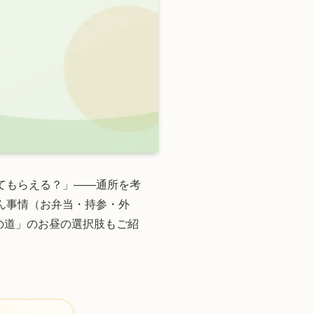
てもらえる？」——通所を考
ん事情（お弁当・持参・外
の道」のお昼の選択肢もご紹