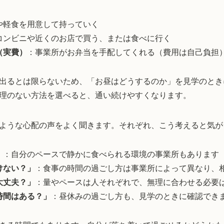
や軽食を用意して持っていく
コンビニや近くのお店で買う、または食べに行く
（実費）
：事業所がお弁当を手配してくれる（費用は自己負担
出るとは限らないため、「お昼はどうするのか」を見学のとき
理のない方法を選べると、通い続けやすくなります。
ような心配の声をよく聞きます。それぞれ、こう考えると気が
」
：自分のペースで静かに食べられる環境の事業所もあります
けない？」
：食事の時間の過ごし方は事業所によって異なり、
大丈夫？」
：量やペースは人それぞれで、無理に合わせる必要
時間はある？」
：昼休みの過ごし方も、見学のときに確認でき