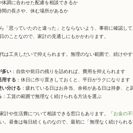
や体調に合わせた配慮を相談できるか
時間の長さや、休む場所があるか
ら「思っていたのと違った」とならないよう、事前に確認して
日のことなので、家計の見通しにもかかわります。
代は工夫しだいで抑えられます。無理のない範囲で、続けやす
が多い
：自炊や前日の残りを詰めれば、費用を抑えられます
活用する
：休日に作り置きしておくと、平日がラクになります
使い分ける
：疲れている日はお弁当、余裕がある日は持参、と
る
：工賃の範囲で無理なく続けられる方法を選ぶ
家計や生活費について相談できる窓口もあります。「
お金の不
い。昼食は毎日続くものなので、最初に「無理なく続けられる