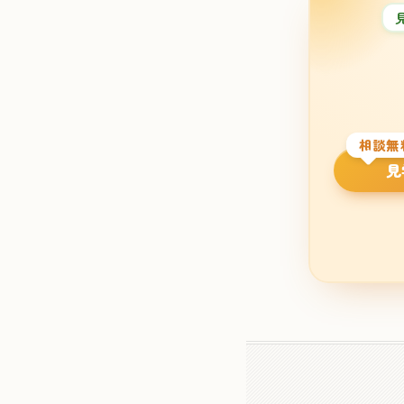
相談無
見