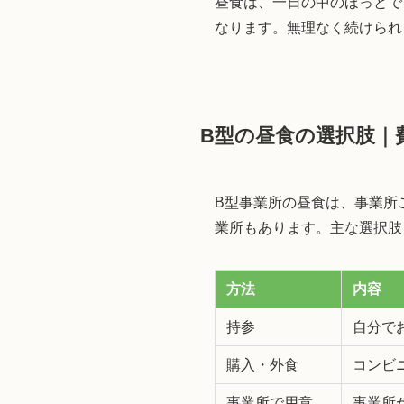
昼食は、一日の中のほっとで
なります。無理なく続けられ
B型の昼食の選択肢｜
B型事業所の昼食は、事業所
業所もあります。主な選択肢
方法
内容
持参
自分で
購入・外食
コンビ
事業所で用意
事業所