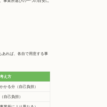
、事業所選びの一つの目安に
もあれば、各自で用意する事
考え方
かかる分（自己負担）
（自己負担）
事業所により異なる）