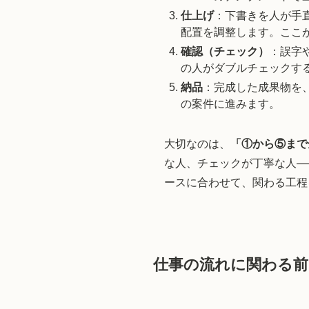
仕上げ
：下書きを人が手
配置を調整します。ここ
確認（チェック）
：誤字
の人がダブルチェックす
納品
：完成した成果物を
の案件に進みます。
大切なのは、
「①から⑤まで
な人、チェックが丁寧な人—
ースに合わせて、関わる工程
仕事の流れに関わる