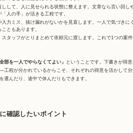
直しして、人に見せられる状態に整えます。文章なら言い回し
が「人の手」が活きる工程です。
や入力ミス、抜け漏れがないかを見直します。一人で気づきに
ることもあります。
、スタッフがとりまとめて依頼元に渡します。これで1つの案
全部を一人でやらなくてよい」
ということです。下書きが得意
—工程が分かれているからこそ、それぞれの得意を活かして分
を選んだり、途中で休んだりもできます。
前に確認したいポイント