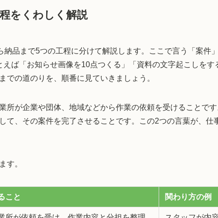
程をくわしく解説
ら納品まで5つの工程に分けて解説します。ここで言う「案件
とえば「お知らせ画像を10点つくる」「資料の文字起こしをす
までの道のりを、順番に見ていきましょう。
業所が企業や団体、地域などから作業の依頼を受けることです
して、その案件を完了させることです。この2つの言葉が、仕
ます。
ること
関わり方の例
業所が依頼を受け、作業内容と分担を整理
スタッフが内