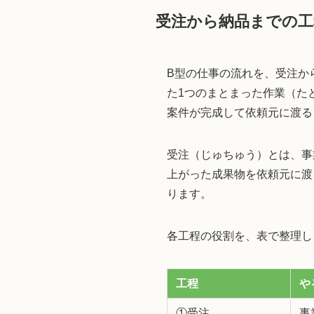
受注から納品までの工
B型の仕事の流れを、受注か
た1つのまとまった作業（た
案件が完成して依頼元に渡る
受注（じゅちゅう）とは、事
上がった成果物を依頼元に渡
ります。
各工程の役割を、表で整理し
工程
や
①受注
事