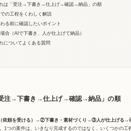
れは「受注→下書き→仕上げ→確認→納品」の順
までの工程をくわしく解説
関わる前に確認したいポイント
場合（AIで下書き、人が仕上げて納品）
れについてよくある質問
受注→下書き→仕上げ→確認→納品」の順
（依頼を受ける）→②下書き・素材づくり→③人が仕上げる→
。1つの案件は、いきなり完成するのではなく、いくつかの工