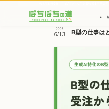
志木駅徒歩2分｜生成AI特化 就労継続支援B型事業所
2026
B型の仕事は
6/13