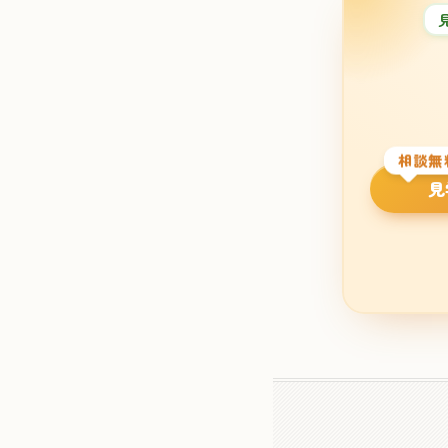
相談無
見