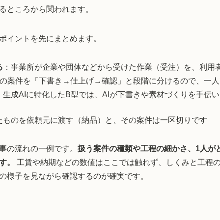
るところから関われます。
ポイントを先にまとめます。
る
：事業所が企業や団体などから受けた作業（受注）を、利用
つの案件を「下書き→仕上げ→確認」と段階に分けるので、一
：生成AIに特化したB型では、AIが下書きや素材づくりを手伝
たものを依頼元に渡す（納品）と、その案件は一区切りです
事の流れの一例です。
扱う案件の種類や工程の細かさ、1人が
す。
工賃や納期などの数値はここでは触れず、しくみと工程
の様子を見ながら確認するのが確実です。