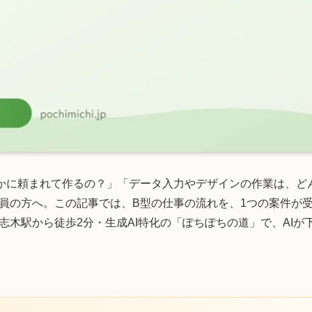
かに頼まれて作るの？」「データ入力やデザインの作業は、ど
員の方へ。この記事では、B型の仕事の流れを、1つの案件が
志木駅から徒歩2分・生成AI特化の「ぽちぽちの道」で、AIが