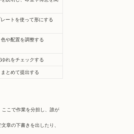
プレートを使って形にする
、色や配置を調整する
記ゆれをチェックする
りまとめて提出する
。ここで作業を分担し、誰が
で文章の下書きを出したり、