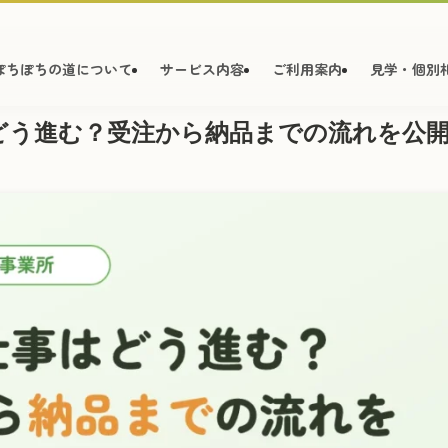
ぽちぽちの道について
サービス内容
ご利用案内
見学・個別
どう進む？受注から納品までの流れを公