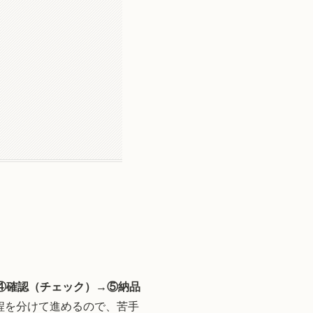
④確認（チェック）→⑤納品
程を分けて進めるので、苦手