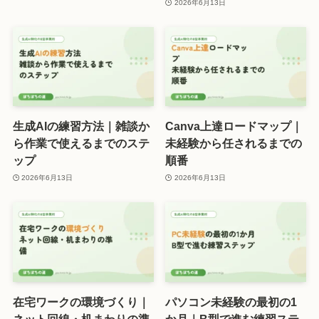
2026年6月13日
生成AIの練習方法｜雑談か
Canva上達ロードマップ｜
ら作業で使えるまでのステ
未経験から任されるまでの
ップ
順番
2026年6月13日
2026年6月13日
在宅ワークの環境づくり｜
パソコン未経験の最初の1
ネット回線・机まわりの準
か月｜B型で進む練習ステ