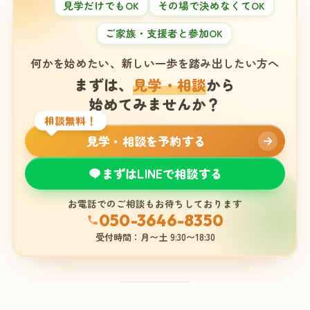
見学だけでもOK
その場で決めなくてOK
ご家族・支援者と参加OK
何かを始めたい、新しい一歩を踏み出したい方へ
まずは、
見学・相談
から
始めてみませんか？
相談無料！
見学・相談を予約する
まずはLINEで相談する
お電話でのご相談もお待ちしております
050-3646-8350
受付時間：月〜土 9:30〜18:30