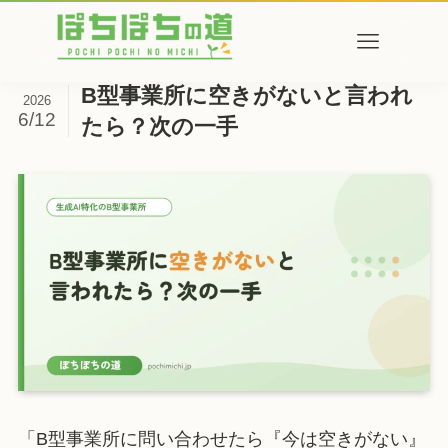
B型事業所に空きがないと言われ
2026
6/12
たら？次の一手
「B型事業所に問い合わせたら『今は空きがない』