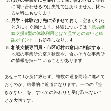
ほかの事業所にも並行して問い合わせる
：複数
に問い合わせるのは失礼ではありません。比べ
る材料にもなります
見学・体験だけ先に済ませておく
：空きが出た
ときにすぐ動けます。体験については「
就労継
続支援B型の体験利用とは？見学との違いと確
認ポイント
」も参考になります
相談支援専門員・市区町村の窓口に相談する
：
地域の事業所の空き状況や、合いそうな事業所
の情報を持っていることがあります
あせって1か所に絞らず、複数の道を同時に進めて
おくのが、結果的に近道になります。一つの「空
きがない」を、すべての終わりと受け取らないこ
とが大切です。