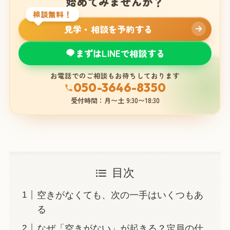
始めてみませんか？
相談無料！
見学・相談を予約する
まずはLINEで相談する
お電話でのご相談もお待ちしております
050-3646-8350
受付時間：月〜土 9:30〜18:30
目次
空きがなくても、次の一手はいくつもあ
る
なぜ「空きがない」が起きる？定員の仕