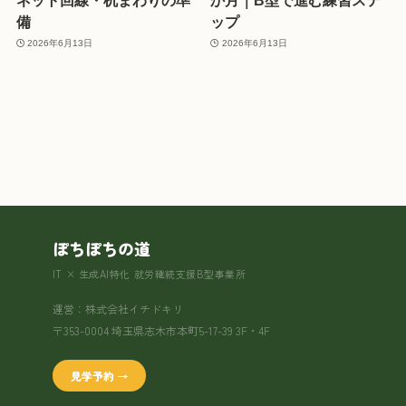
備
ップ
2026年6月13日
2026年6月13日
ぽちぽちの道
IT × 生成AI特化 就労継続支援B型事業所
運営：株式会社イチドキリ
〒353-0004 埼玉県志木市本町5-17-39 3F・4F
見学予約 →